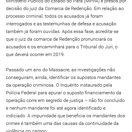
Ministério Público do Estado do Pará (MPPA) e presos por
decisão do juiz da Comarca de Redenção. Em relação ao
processo criminal, todos os acusados já foram
interrogados e as testemunhas de defesa e acusação
também já foram ouvidas. Após essa fase, acredita-se
que o juiz da comarca de Redenção pronunciará os
acusados e os encaminhará para o Tribunal do Júri, o
que deverá ocorrer em 2019.
Passado um ano do Massacre, as investigações não
conseguiram, ainda, identificar os supostos mandantes
da operação criminosa. O Inquérito instaurado pela
Polícia Federal para apurar o suposto financiamento da
operação corre em segredo de justiça – não foi concluído
e nenhum mandante foi até agora identificado e
indiciado. A impunidade que beneficia os mandantes dos
crimes é também uma das causas da continuidade da
violência no campo.