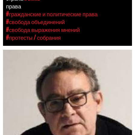
права
#гражданские и политические права
#свобода объединений
#свобода выражения мнений
#протесты / собрания