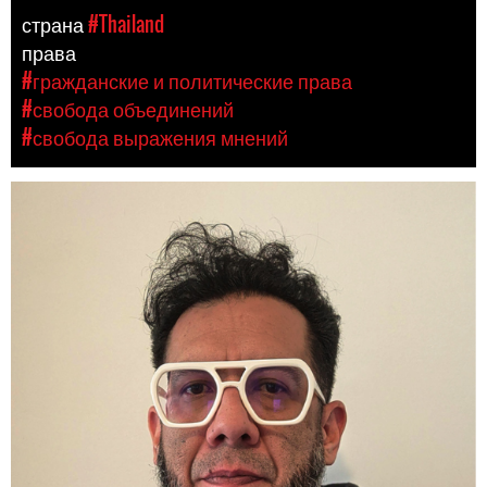
страна
#Thailand
права
#гражданские и политические права
#свобода объединений
#свобода выражения мнений