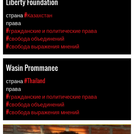
Liberty Foundation
страна
#Казахстан
права
#гражданские и политические права
#свобода объединений
#свобода выражения мнений
Wasin Prommanee
страна
#Thailand
права
#гражданские и политические права
#свобода объединений
#свобода выражения мнений