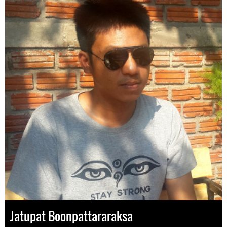
Jatupat Boonpattararaksa