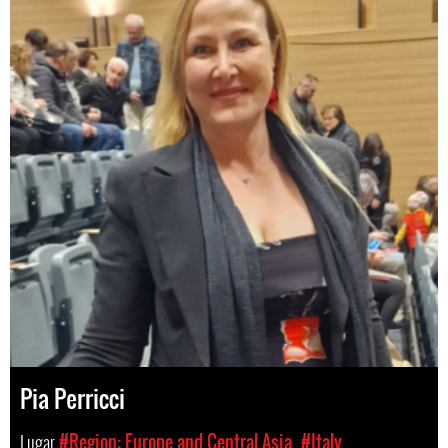
Pia Perricci
Lugar
#Region: Europe and Central Asia
#Italy