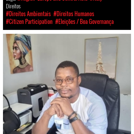
Direitos
#Direitos Ambientais
#Direitos Humanos
#Citizen Participation
#Eleições / Boa Governança