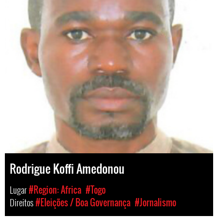
Rodrigue Koffi Amedonou
Lugar
#Region: Africa
#Togo
Direitos
#Eleições / Boa Governança
#Jornalismo