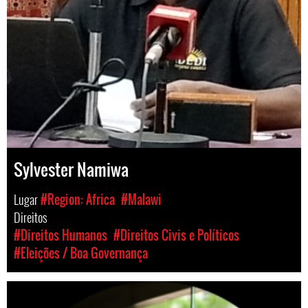
Sylvester Namiwa
Lugar
#Region: Africa
#Malawi
Direitos
#Direitos Humanos
#Direitos Civis e Políticos
#Eleições / Boa Governança