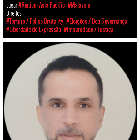
Lugar
#Region: Asia Pacific
#Malaysia
Direitos
#Torture / Police Brutality
#Eleições / Boa Governança
#Liberdade de Expressão
#Impunidade / Justiça