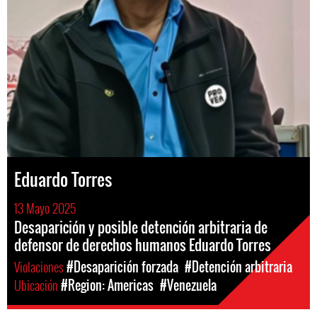
Eduardo Torres
13 Mayo 2025
Desaparición y posible detención arbitraria de
defensor de derechos humanos Eduardo Torres
Violaciones
#Desaparición forzada
#Detención arbitraria
Ubicación
#Region: Americas
#Venezuela