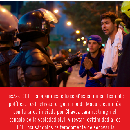
venezuela-
general-
context.jpg
Los/as DDH trabajan desde hace años en un contexto de
políticas restrictivas: el gobierno de Maduro continúa
con la tarea iniciada por Chávez para restringir el
espacio de la sociedad civil y restar legitimidad a los
DDH, acusándolos reiteradamente de socavar la