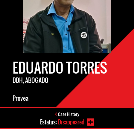
EDUARDO TORRES
DDH, ABOGADO
Provea
Case History
Estatus:
Disappeared