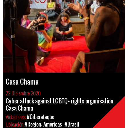
Casa Chama
22 Diciembre 2020
Cyber attack against LGBTQ+ rights organisation
Casa Chama
Violaciones
#Ciberataque
Ubicación
#Region: Americas
#Brasil