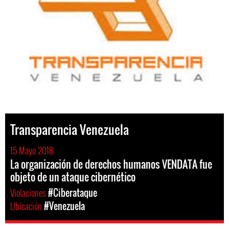
Transparencia Venezuela
15 Mayo 2018
La organización de derechos humanos VENDATA fue
objeto de un ataque cibernético
Violaciones
#Ciberataque
Ubicación
#Venezuela