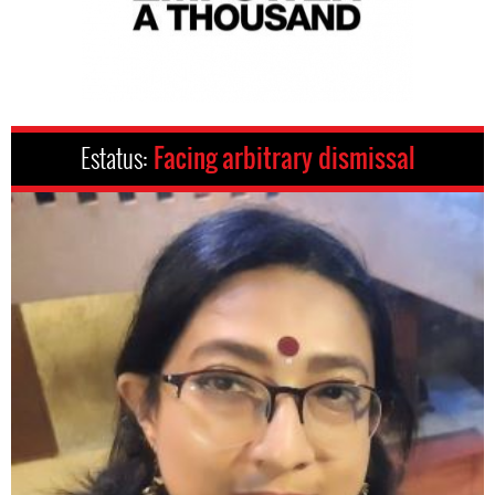
Estatus:
Facing arbitrary dismissal