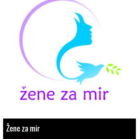
Žene za mir