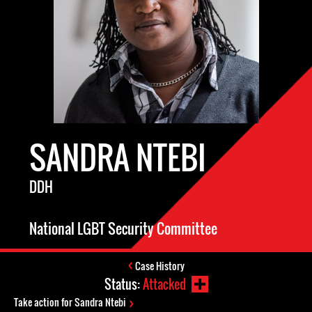
SANDRA NTEBI
DDH
National LGBT Security Committee
Case History
Status:
Attacked
Take action for Sandra Ntebi