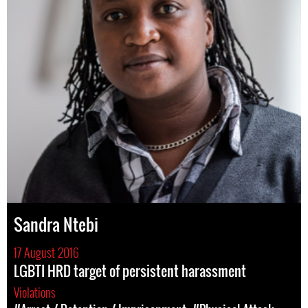
Sandra Ntebi
17 August 2016
LGBTI HRD target of persistent harassment
Violations