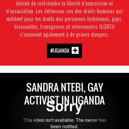
décidé de restreindre la liberté d’expression et
d’association. Les défenseur-ses des droits humains qui
militent pour les droits des personnes lesbiennes, gays,
bisexuelles, transgenres et intersexuées (LGBTI)
s’exposent également à de graves dangers.
#UGANDA
SANDRA NTEBI, GAY
ACTIVIST IN UGANDA