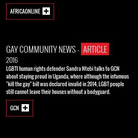
AFRICAONLINE
GAY COMMUNITY NEWS -
ARTICLE
2016
LGBTI human rights defender Sandra Ntebi talks to GCN
about staying proud in ‪‎Uganda‬, where although the infamous
"kill the gay" bill was declared invalid in 2014, LGBT people
still cannot leave their houses without a bodyguard.
GCN