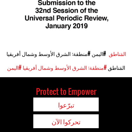
المَناطق
#اليمن
#منطقة: الشرق الأوسط وشمال أفريقيا
المَناطق
#منطقة: الشرق الأوسط وشمال أفريقيا
#اليمن
Protect to Empower
تبرّعوا
تحركوا الآن