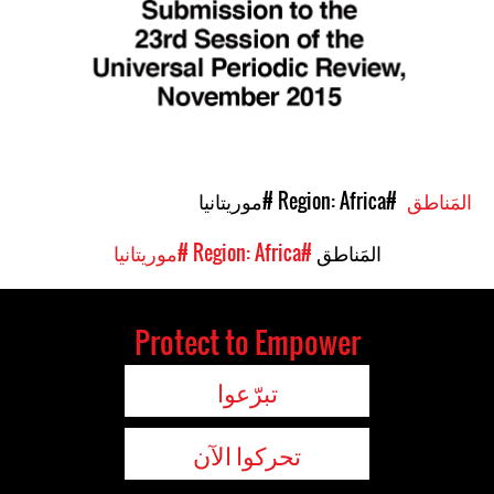
المَناطق
#Region: Africa
#موريتانيا
المَناطق
#Region: Africa
#موريتانيا
Protect to Empower
تبرّعوا
تحركوا الآن