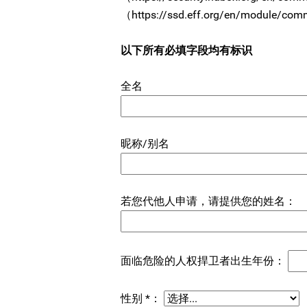
（https://ssd.eff.org/en/module/com
以下所有必填字段均有标识
全名
昵称/别名
若您代他人申请，请提供您的姓名：
面临危险的人权捍卫者出生年份：
性别 *：