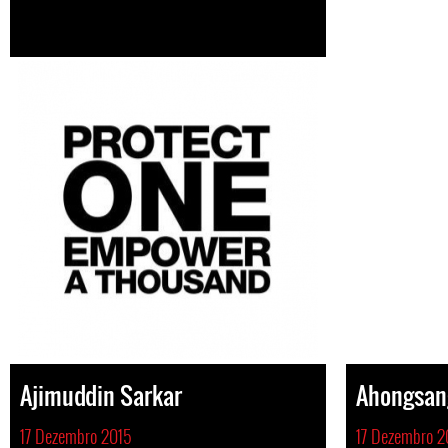
Ajimuddin Sarkar
Ahongsan
17 Dezembro 2015
17 Dezembro 2