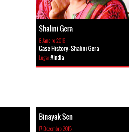
Shalini Gera
8 Janeiro 2016
Case History: Shalini Gera
Lugar
#India
Binayak Sen
17 Dezembro 2015