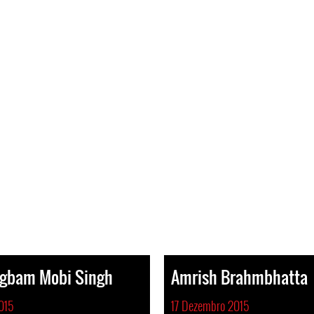
gbam Mobi Singh
Amrish Brahmbhatta
015
17 Dezembro 2015