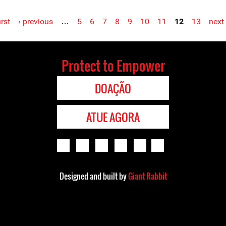
irst
‹ previous
…
5
6
7
8
9
10
11
12
13
next 
Protect to Empower
DOAÇÃO
ATUE AGORA
Designed and built by
Giant Rabbit