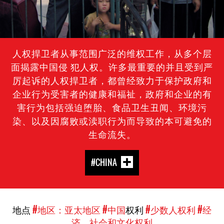
人权捍卫者从事范围广泛的维权工作，从多个层
面揭露中国侵 犯人权。许多最重要的并且受到严
厉起诉的人权捍卫者，都曾经致力于保护政府和
企业行为受害者的健康和福祉，政府和企业的有
害行为包括强迫堕胎、食品卫生丑闻、环境污
染、以及因腐败或渎职行为而导致的本可避免的
生命流失。
#CHINA
地点
#地区：亚太地区
#中国
权利
#少数人权利
#经
济、社会和文化权利