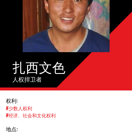
扎西文色
人权捍卫者
权利:
#少数人权利
#经济、社会和文化权利
地点: