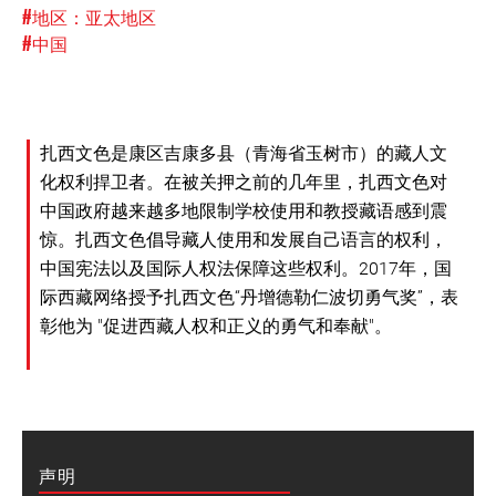
#地区：亚太地区
#中国
扎西文色是康区吉康多县（青海省玉树市）的藏人文
化权利捍卫者。在被关押之前的几年里，扎西文色对
中国政府越来越多地限制学校使用和教授藏语感到震
惊。扎西文色倡导藏人使用和发展自己语言的权利，
中国宪法以及国际人权法保障这些权利。2017年，国
际西藏网络授予扎西文色“丹增德勒仁波切勇气奖”，表
彰他为 "促进西藏人权和正义的勇气和奉献"。
声明