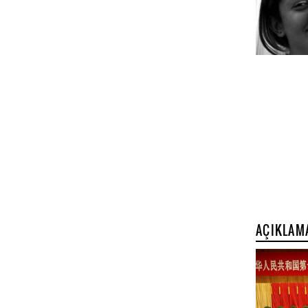
AÇIKLAM