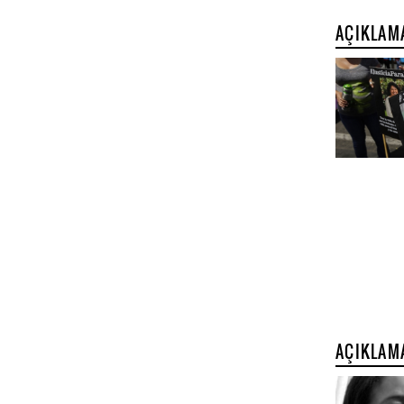
AÇIKLAM
AÇIKLAM