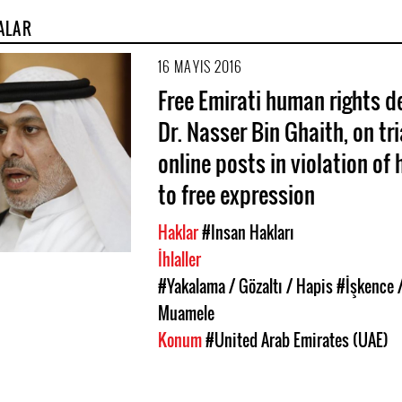
ALAR
16 MAYIS 2016
Free Emirati human rights d
Dr. Nasser Bin Ghaith, on tri
online posts in violation of h
to free expression
Haklar
#Insan Hakları
İhlaller
#Yakalama / Gözaltı / Hapis
#İşkence 
Muamele
Konum
#United Arab Emirates (UAE)