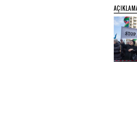
AÇIKLAM