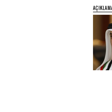
AÇIKLAM