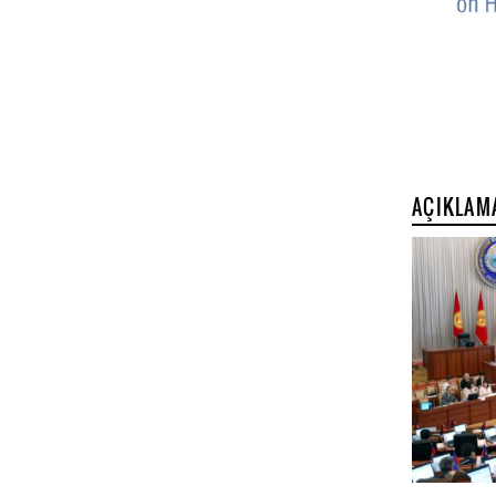
AÇIKLAM