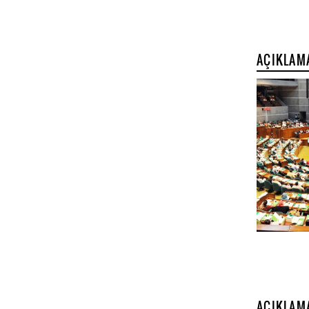
AÇIKLAM
AÇIKLAM