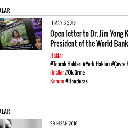
ALAR
11 MAYIS 2016
Open letter to Dr. Jim Yong 
President of the World Ban
Haklar
#Toprak Hakları
#Yerli Hakları
#Çevre 
İhlaller
#Öldürme
Konum
#Honduras
ALAR
29 NISAN 2016