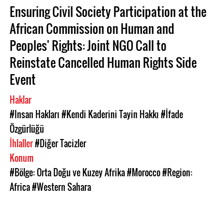
Ensuring Civil Society Participation at the
African Commission on Human and
Peoples' Rights: Joint NGO Call to
Reinstate Cancelled Human Rights Side
Event
Haklar
#Insan Hakları
#Kendi Kaderini Tayin Hakkı
#İfade
Özgürlüğü
İhlaller
#Diğer Tacizler
Konum
#Bölge: Orta Doğu ve Kuzey Afrika
#Morocco
#Region:
Africa
#Western Sahara