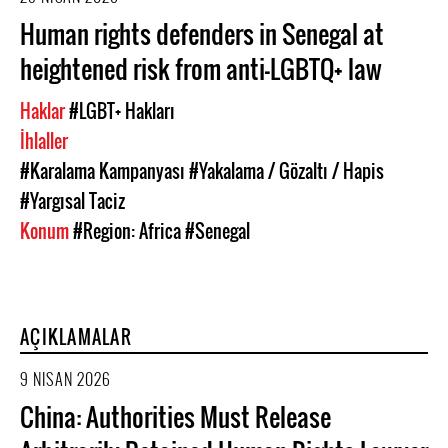
Human rights defenders in Senegal at
heightened risk from anti-LGBTQ+ law
Haklar
#LGBT+ Hakları
İhlaller
#Karalama Kampanyası
#Yakalama / Gözaltı / Hapis
#Yargısal Taciz
Konum
#Region: Africa
#Senegal
AÇIKLAMALAR
9 NISAN 2026
China: Authorities Must Release