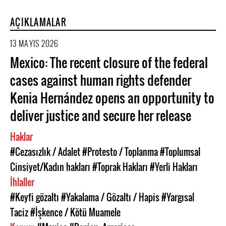
AÇIKLAMALAR
13 MAYIS 2026
Mexico: The recent closure of the federal
cases against human rights defender
Kenia Hernández opens an opportunity to
deliver justice and secure her release
Haklar
#Cezasızlık / Adalet
#Protesto / Toplanma
#Toplumsal
Cinsiyet/Kadın hakları
#Toprak Hakları
#Yerli Hakları
İhlaller
#Keyfi gözaltı
#Yakalama / Gözaltı / Hapis
#Yargısal
Taciz
#İşkence / Kötü Muamele