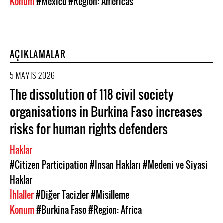
Konum
#Mexico
#Region: Americas
AÇIKLAMALAR
5 MAYIS 2026
The dissolution of 118 civil society
organisations in Burkina Faso increases
risks for human rights defenders
Haklar
#Citizen Participation
#Insan Hakları
#Medeni ve Siyasi
Haklar
İhlaller
#Diğer Tacizler
#Misilleme
Konum
#Burkina Faso
#Region: Africa