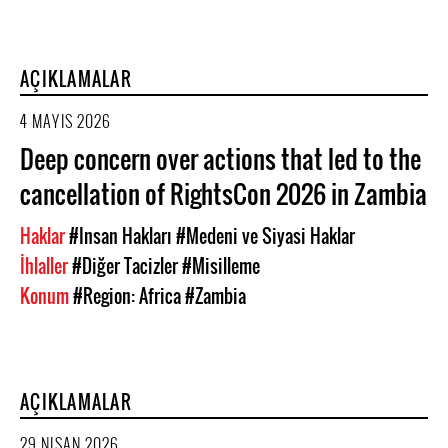
AÇIKLAMALAR
4 MAYIS 2026
Deep concern over actions that led to the
cancellation of RightsCon 2026 in Zambia
Haklar
#Insan Hakları
#Medeni ve Siyasi Haklar
İhlaller
#Diğer Tacizler
#Misilleme
Konum
#Region: Africa
#Zambia
AÇIKLAMALAR
29 NISAN 2026