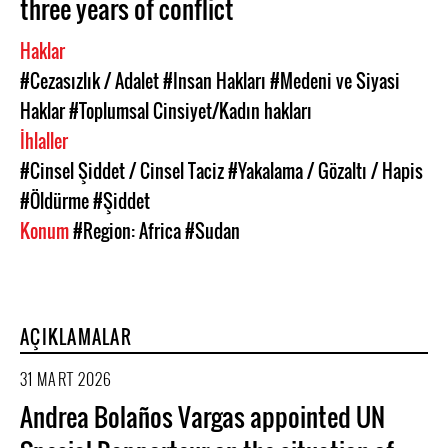
three years of conflict
Haklar
#Cezasızlık / Adalet
#Insan Hakları
#Medeni ve Siyasi
Haklar
#Toplumsal Cinsiyet/Kadın hakları
İhlaller
#Cinsel Şiddet / Cinsel Taciz
#Yakalama / Gözaltı / Hapis
#Öldürme
#Şiddet
Konum
#Region: Africa
#Sudan
AÇIKLAMALAR
31 MART 2026
Andrea Bolaños Vargas appointed UN