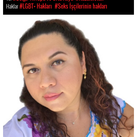
Haklar
#LGBT+ Hakları
#Seks İşçilerinin hakları