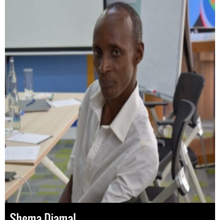
Shema Djamal