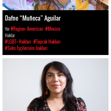
Dafne “Muñeca” Aguilar
Yer
#Region: Americas
#Mexico
Haklar
#LGBT+ Hakları
#Toprak Hakları
#Seks İşçilerinin hakları