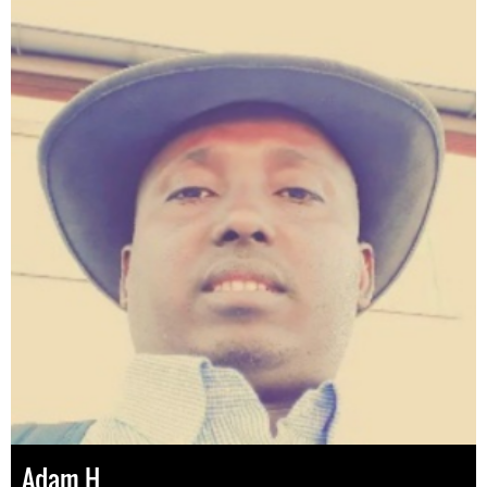
Adam H.