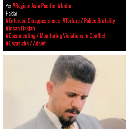
Yer
#Region: Asia Pacific
#India
Haklar
#Enforced Disappearances
#Torture / Police Brutality
#Insan Hakları
#Documenting / Monitoring Violations in Conflict
#Cezasızlık / Adalet