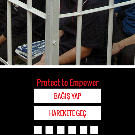
Protect to Empower
BAĞIŞ YAP
HAREKETE GEÇ