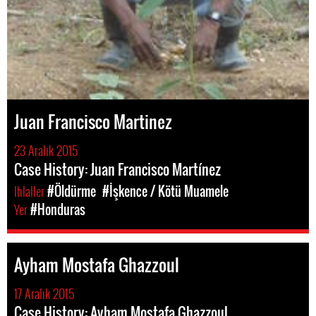
Juan Francisco Martinez
23 Aralık 2015
Case History: Juan Francisco Martínez
Ihlaller
#Öldürme
#İşkence / Kötü Muamele
Yer
#Honduras
Ayham Mostafa Ghazzoul
17 Aralık 2015
Case History: Ayham Mostafa Ghazzoul