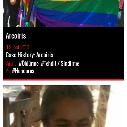
Arcoiris
3 Şubat 2016
Case History: Arcoiris
Ihlaller
#Öldürme
#Tehdit / Sindirme
Yer
#Honduras