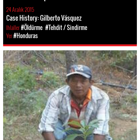
24 Aralık 2015
Case History: Gilberto Vásquez
Ihlaller
#Öldürme
#Tehdit / Sindirme
Yer
#Honduras