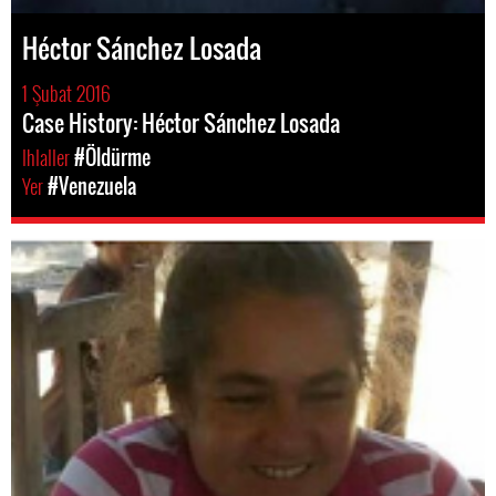
Héctor Sánchez Losada
1 Şubat 2016
Case History: Héctor Sánchez Losada
Ihlaller
#Öldürme
Yer
#Venezuela