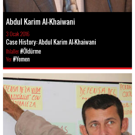
Abdul Karim Al-Khaiwani
3 Ocak 2016
Case History: Abdul Karim Al-Khaiwani
Ihlaller
#Öldürme
Yer
#Yemen