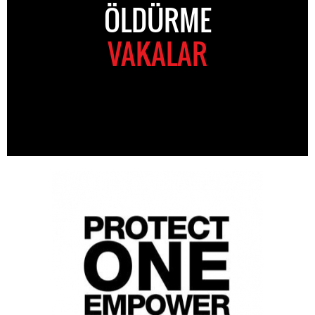
ÖLDÜRME
VAKALAR