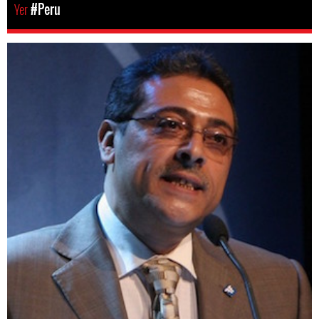
Yer
#Peru