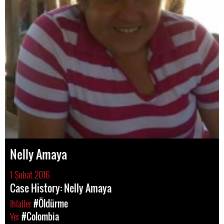
Nelly Amaya
1 Şubat 2016
Case History: Nelly Amaya
Ihlaller
#Öldürme
Yer
#Colombia