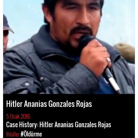
Hitler Ananias Gonzales Rojas
5 Ocak 2016
Case History: Hitler Ananias Gonzales Rojas
Ihlaller
#Öldürme