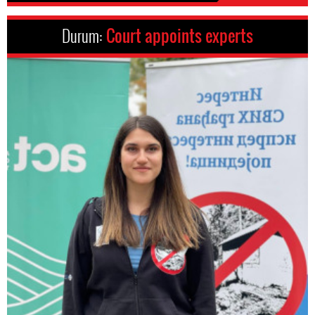
Durum:
Court appoints experts