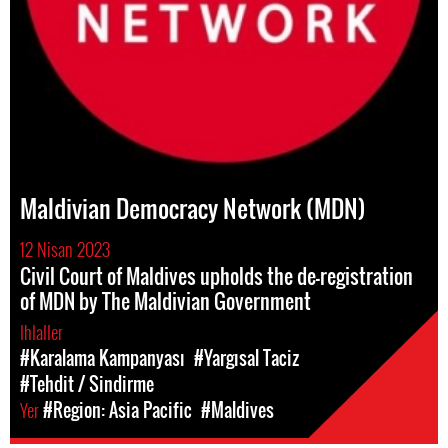
Maldivian Democracy Network (MDN)
12 Nisan 2023
Civil Court of Maldives upholds the de-registration
of MDN by The Maldivian Government
Ihlaller
#Karalama Kampanyası
#Yargısal Taciz
#Tehdit / Sindirme
Yer
#Region: Asia Pacific
#Maldives