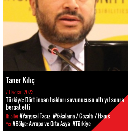
Taner Kılıç
7 Haziran 2023
Türkiye: Dört insan hakları savunucusu altı yıl sonra
beraat etti
Ihlaller
#Yargısal Taciz
#Yakalama / Gözaltı / Hapis
Yer
#Bölge: Avrupa ve Orta Asya
#Türkiye