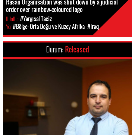
Rasan Organisation was shut down by a judicial
order over rainbow-coloured logo
Ihlaller
#Yargısal Taciz
Yer
#Bölge: Orta Doğu ve Kuzey Afrika
#Iraq
Durum:
Released