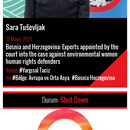
Sara Tuševljak
31 Mayıs 2023
Bosnia and Herzegovina: Experts appointed by the
court into the case against environmental women
human rights defenders
Ihlaller
#Yargısal Taciz
Yer
#Bölge: Avrupa ve Orta Asya
#Bosnia Herzegovina
Durum:
Shut Down