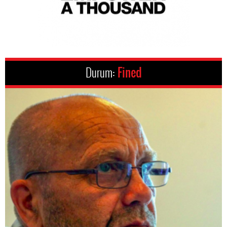
Durum:
Fined