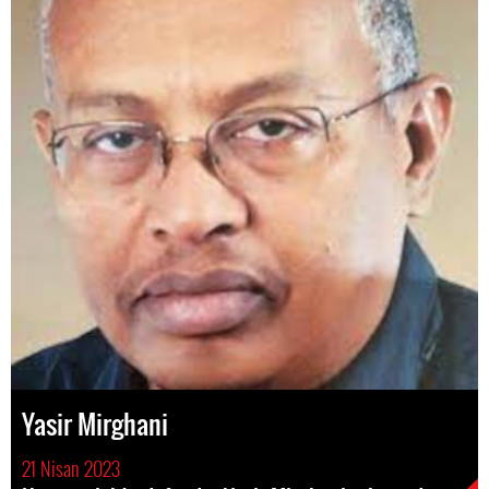
Yasir Mirghani
21 Nisan 2023