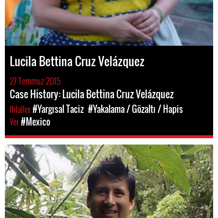
Lucila Bettina Cruz Velázquez
27 Temmuz 2015
Case History: Lucila Bettina Cruz Velázquez
Ihlaller
#Yargısal Taciz
#Yakalama / Gözaltı / Hapis
Yer
#Mexico