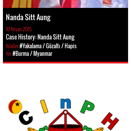
Nanda Sitt Aung
10 Nisan 2015
Case History: Nanda Sitt Aung
Ihlaller
#Yakalama / Gözaltı / Hapis
Yer
#Burma / Myanmar