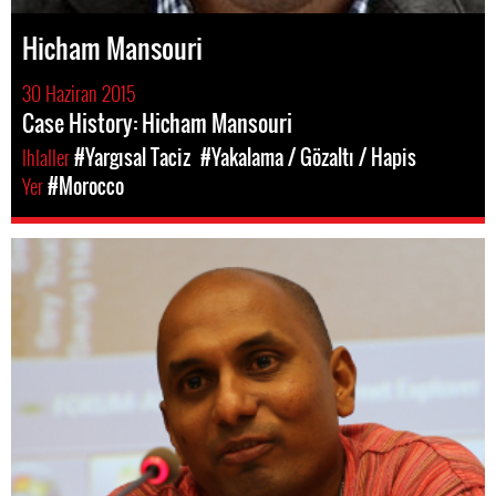
Hicham Mansouri
30 Haziran 2015
Case History: Hicham Mansouri
Ihlaller
#Yargısal Taciz
#Yakalama / Gözaltı / Hapis
Yer
#Morocco