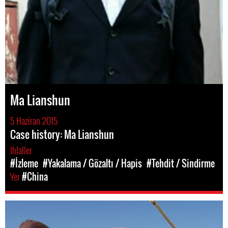
Ma Lianshun
5 Haziran 2015
Case history: Ma Lianshun
Ihlaller
#İzleme
#Yakalama / Gözaltı / Hapis
#Tehdit / Sindirme
Yer
#China