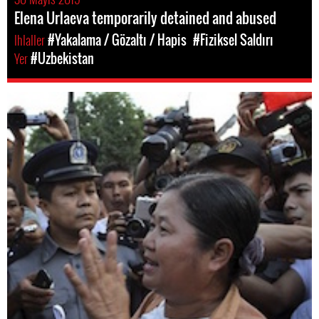
Elena Urlaeva temporarily detained and abused
Ihlaller
#Yakalama / Gözaltı / Hapis
#Fiziksel Saldırı
Yer
#Uzbekistan