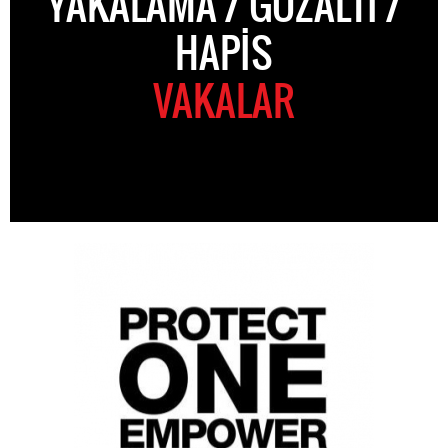
YAKALAMA / GÖZALTI /
HAPIS
VAKALAR