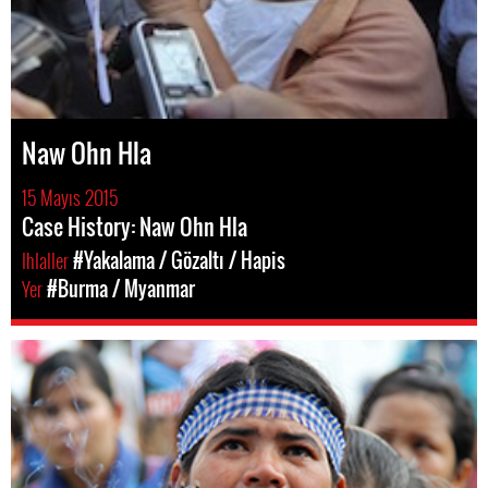
Naw Ohn Hla
15 Mayıs 2015
Case History: Naw Ohn Hla
Ihlaller
#Yakalama / Gözaltı / Hapis
Yer
#Burma / Myanmar