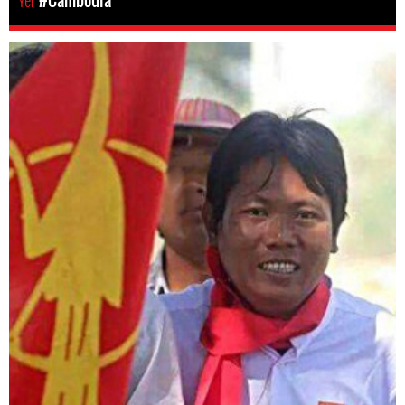
Yer
#Cambodia