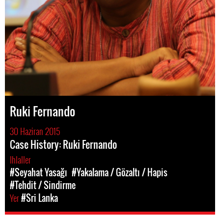
Ruki Fernando
30 Haziran 2015
Case History: Ruki Fernando
Ihlaller
#Seyahat Yasağı
#Yakalama / Gözaltı / Hapis
#Tehdit / Sindirme
Yer
#Sri Lanka