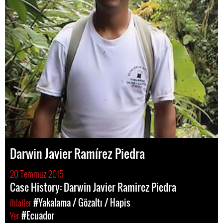
Darwin Javier Ramírez Piedra
20 Temmuz 2015
Case History: Darwin Javier Ramirez Piedra
Ihlaller
#Yakalama / Gözaltı / Hapis
Yer
#Ecuador