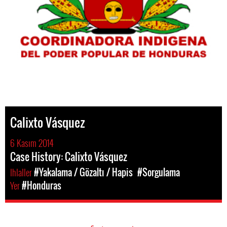
Calixto Vásquez
6 Kasım 2014
Case History: Calixto Vásquez
Ihlaller
#Yakalama / Gözaltı / Hapis
#Sorgulama
Yer
#Honduras