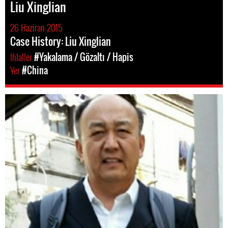
Liu Xinglian
26 Haziran 2015
Case History: Liu Xinglian
Ihlaller
#Yakalama / Gözaltı / Hapis
Yer
#China