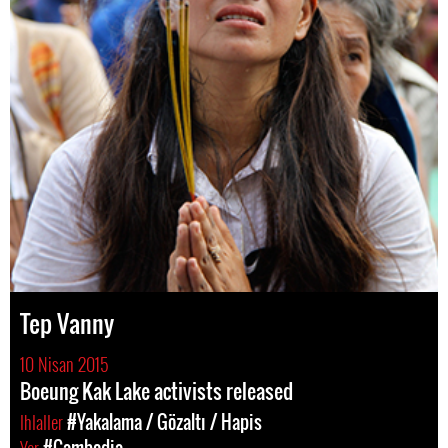
Tep Vanny
10 Nisan 2015
Boeung Kak Lake activists released
Ihlaller
#Yakalama / Gözaltı / Hapis