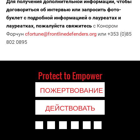
Для получения дополнительной информации, чтобы
договориться об интервью или запросить фото-
буклет с подробной информацией о лауреатах и
лауреатках, пожалуйста свяжитесь
с Конором
Форчун
cfortune@frontlinedefenders.org
или +353 (0)85
802 0895
Protect to Empower
ПОЖЕРТВОВАНИЕ
ДЕЙСТВОВАТЬ