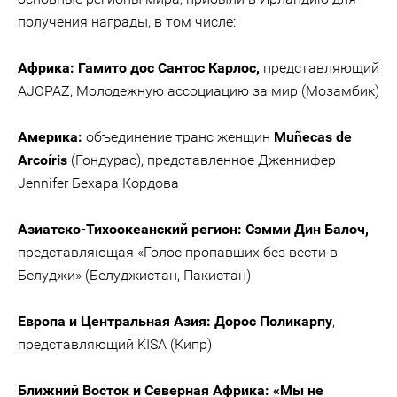
получения награды, в том числе:
Африка: Гамито дос Сантос Карлос,
представляющий
AJOPAZ, Молодежную ассоциацию за мир (Мозамбик)
Америка:
объединение транс женщин
Muñecas de
Arcoíris
(Гондурас), представленное Дженнифер
Jennifer Бехара Кордова
Азиатско-Тихоокеанский регион: Сэмми Дин Балоч,
представляющая «Голос пропавших без вести в
Белуджи» (Белуджистан, Пакистан)
Европа и Центральная Азия: Дорос Поликарпу
,
представляющий KISA (Кипр)
Ближний Восток и Северная Африка: «Мы не