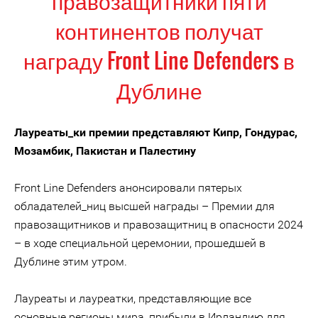
правозащитники пяти
континентов получат
награду Front Line Defenders в
Дублине
Лауреаты_ки премии представляют Кипр, Гондурас,
Мозамбик, Пакистан и Палестину
Front Line Defenders анонсировали пятерых
обладателей_ниц высшей награды – Премии для
правозащитников и правозащитниц в опасности 2024
– в ходе специальной церемонии, прошедшей в
Дублине этим утром.
Лауреаты и лауреатки, представляющие все
основные регионы мира, прибыли в Ирландию для