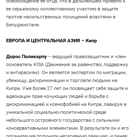
освобождение ее отца, что в дальнейшем привело к
ее серьезному коллективному участию в защите
против насильственных похищений властями в
Белуджистане.
ЕВРОПА И ЦЕНТРАЛЬНАЯ АЗИЯ – Кипр
Дорос Поликарпу
– ведущий правозащитник и член-
основатель KISA (Движения за равенство, поддержку
и антирасизм). Он является экспертом по миграции,
убежищу, дискриминации и торговле людьми на
Кипре. Уже более 27 лет он посвящает себя защите и
адвокации прав кочующих людей и борьбе с
дискриминацией и ксенофобией на Кипре, лавируя в
уникальной социально-политической среде
небольшого островного государства с сильными
консервативными элементами. В результате он и его
организация получили негативную реакцию, и ранее