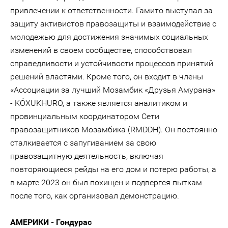
привлечении к ответственности. Гамито выступал за
защиту активистов правозащиты и взаимодействие с
молодежью для достижения значимых социальных
изменений в своем сообществе, способствовал
справедливости и устойчивости процессов принятий
решений властями. Кроме того, он входит в члены
«Ассоциации за лучший Мозамбик «Друзья Амурана»
- KÓXUKHURO, а также является аналитиком и
провинциальным координатором Сети
правозащитников Мозамбика (RMDDH). Он постоянно
сталкивается с запугиванием за свою
правозащитную деятельность, включая
повторяющиеся рейды на его дом и потерю работы, а
в марте 2023 он был похищен и подвергся пыткам
после того, как организовал демонстрацию.
АМЕРИКИ - Гондурас