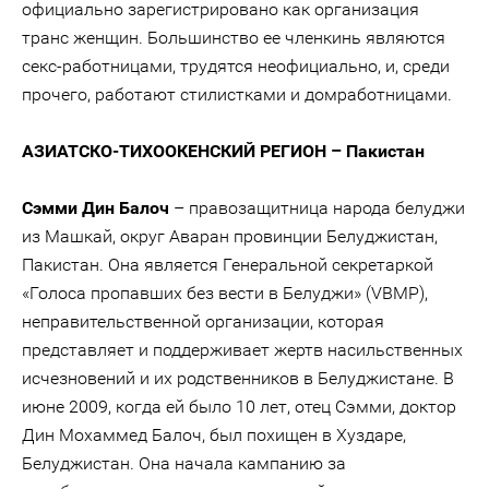
официально зарегистрировано как организация
транс женщин. Большинство ее членкинь являются
секс-работницами, трудятся неофициально, и, среди
прочего, работают стилистками и домработницами.
АЗИАТСКО-ТИХООКЕНСКИЙ РЕГИОН – Пакистан
Сэмми Дин Балоч
– правозащитница народа белуджи
из Машкай, округ Аваран провинции Белуджистан,
Пакистан. Она является Генеральной секретаркой
«Голоса пропавших без вести в Белуджи» (VBMP),
неправительственной организации, которая
представляет и поддерживает жертв насильственных
исчезновений и их родственников в Белуджистане. В
июне 2009, когда ей было 10 лет, отец Сэмми, доктор
Дин Мохаммед Балоч, был похищен в Хуздаре,
Белуджистан. Она начала кампанию за