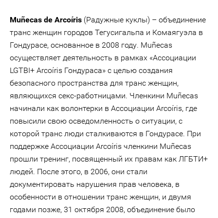
Muñecas de Arcoíris
(Радужные куклы) – объединение
транс женщин городов Тегусигальпа и Комаягуэла в
Гондурасе, основанное в 2008 году. Muñecas
осуществляет деятельность в рамках «Ассоциации
LGTBI+ Arcoíris Гондураса» с целью создания
безопасного пространства для транс женщин,
являющихся секс-работницами. Членкини Muñecas
начинали как волонтерки в Ассоциации Arcoíris, где
повысили свою осведомленность о ситуации, с
которой транс люди сталкиваются в Гондурасе. При
поддержке Ассоциации Arcoíris членкини Muñecas
прошли тренинг, посвященный их правам как ЛГБТИ+
людей. После этого, в 2006, они стали
документировать нарушения прав человека, в
особенности в отношении транс женщин, и двумя
годами позже, 31 октября 2008, объединение было