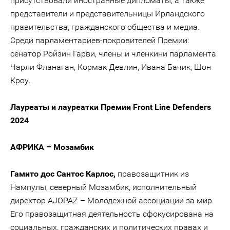
присутствовали иностранные дипломаты, а также
представители и представительницы Ирландского
правительства, гражданского общества и медиа.
Среди парламентариев-покровителей Премии:
сенатор Ройзин Гарви, члены и членкини парламента
Чарли Фланаган, Кормак Девлин, Ивана Бачик, Шон
Кроу.
Лауреаты и лауреатки Премии Front Line Defenders
2024
АФРИКА – Мозамбик
Гамито дос Сантос Карлос,
правозащитник из
Нампулы, северный Мозамбик, исполнительный
директор AJOPAZ – Молодежной ассоциации за мир.
Его правозащитная деятельность сфокусирована на
социальных, гражданских и политических правах и