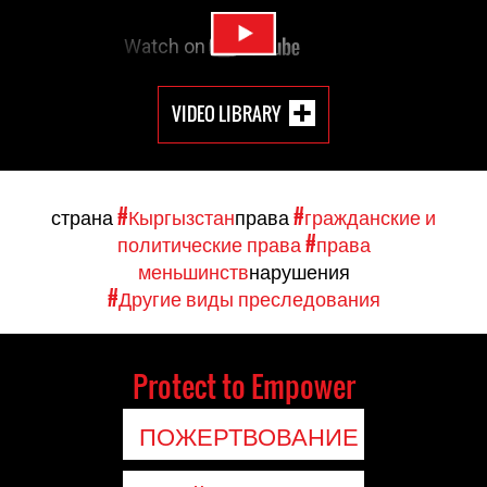
VIDEO LIBRARY
страна
#Кыргызстан
права
#гражданские и
политические права
#права
меньшинств
нарушения
#Другие виды преследования
Protect to Empower
ПОЖЕРТВОВАНИЕ