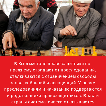
general-
context.jpg
В Кыргызстане правозащитники по-
прежнему страдают от преследований,
сталкиваются с ограничением свободы
слова, собраний и ассоциаций. Угрозам,
преследованиям и наказанию подвергаются
и родственники правозащитников. Власти
страны систематически отказываются