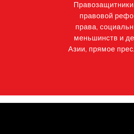
Правозащитники 
правовой рефо
права, социальн
меньшинств и де
Азии, прямое пре