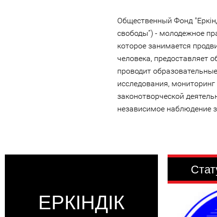
Общественный Фонд "Еркінд
свободы”) - молодежное п
которое занимается продв
человека, предоставляет 
проводит образовательны
исследования, мониторинг 
законотворческой деятельн
независимое наблюдение 
Стат
ЕРКІНДІК