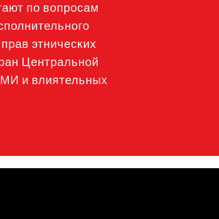
тают по вопросам
сполнительного
 прав этнических
тран Центральной
СМИ и влиятельных