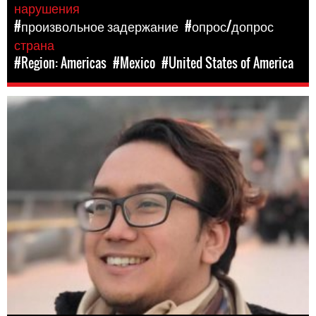
нарушения
#произвольное задержание
#опрос/допрос
страна
#Region: Americas
#Mexico
#United States of America