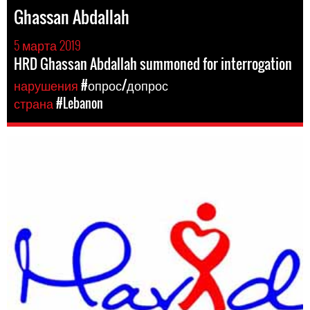
Ghassan Abdallah
5 марта 2019
HRD Ghassan Abdallah summoned for interrogation
нарушения
#опрос/допрос
страна
#Lebanon