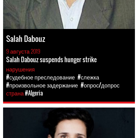
Salah Dabouz
9 августа 2019
Salah Dabouz suspends hunger strike
нарушения
#судебное преследование
#слежка
#произвольное задержание
#опрос/допрос
страна
#Algeria