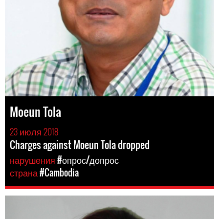
Moeun Tola
23 июля 2018
Charges against Moeun Tola dropped
нарушения
#опрос/допрос
страна
#Cambodia