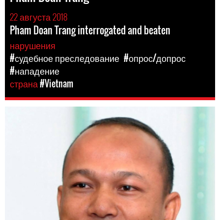
22 августа 2018
Pham Doan Trang interrogated and beaten
нарушения
#судебное преследование
#опрос/допрос
#нападение
страна
#Vietnam