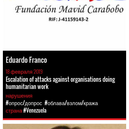
Eduardo Franco
18 февраля 2019
Escalation of attacks against organisations doing
humanitarian work
нарушения
#опрос/допрос
#облава/взлом/кража
страна
#Venezuela