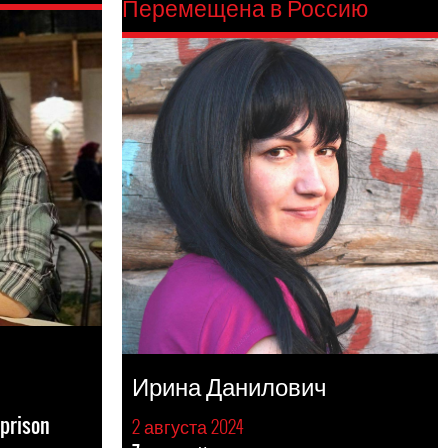
Перемещена в Россию
Ирина Данилович
 prison
2 августа 2024