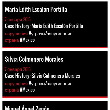
María Edith Escalón Portilla
7 января 2016
Case History: María Edith Escalón Portilla
нарушения
#угрозы/запугивание
страна
#Mexico
Silvia Colmenero Morales
7 января 2016
Case History: Silvia Colmenero Morales
нарушения
#угрозы/запугивание
страна
#Mexico
Miguel Ángel Zenón