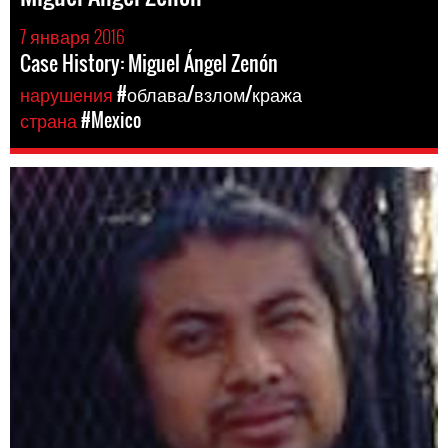
7 января 2016
Case History: Miguel Ángel Zenón
нарушения
#облава/взлом/кража
страна
#Mexico