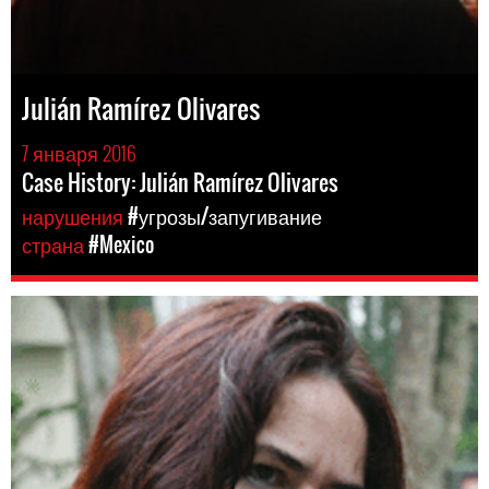
Julián Ramírez Olivares
7 января 2016
Case History: Julián Ramírez Olivares
нарушения
#угрозы/запугивание
страна
#Mexico