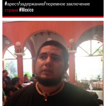
#арест/задержание/тюремное заключение
страна
#Mexico