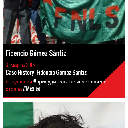
Fidencio Gómez Sántiz
31 марта 2016
Case History: Fidencio Gómez Sántiz
нарушения
#принудительное исчезновение
страна
#Mexico