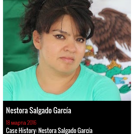
Nestora Salgado García
18 марта 2016
Case History: Nestora Salgado García