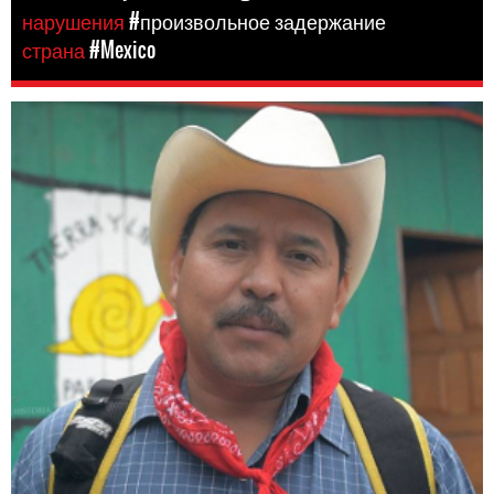
нарушения
#произвольное задержание
страна
#Mexico