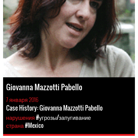
Giovanna Mazzotti Pabello
7 января 2016
Case History: Giovanna Mazzotti Pabello
нарушения
#угрозы/запугивание
страна
#Mexico