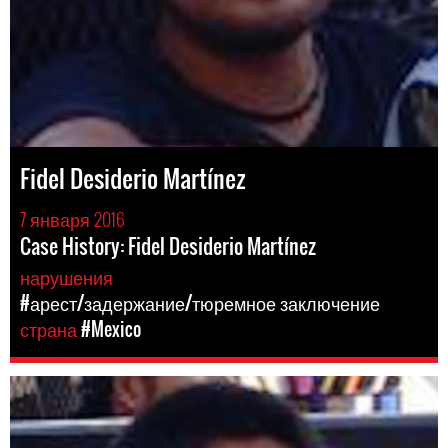
Fidel Desiderio Martínez
7 января 2016
Case History: Fidel Desiderio Martínez
нарушения
#арест/задержание/тюремное заключение
страна
#Mexico