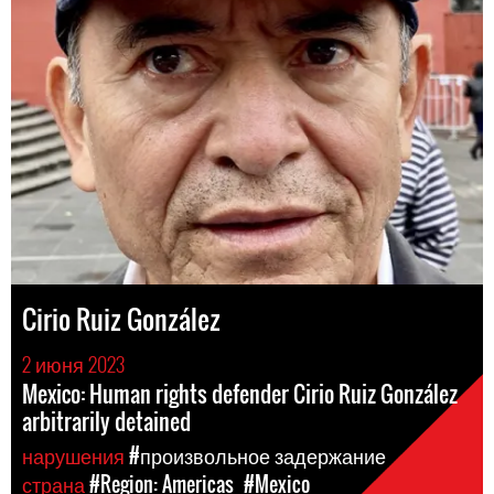
Cirio Ruiz González
2 июня 2023
Mexico: Human rights defender Cirio Ruiz González
arbitrarily detained
нарушения
#произвольное задержание
страна
#Region: Americas
#Mexico