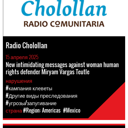
Radio Cholollan
15 апреля 2025
New intimidating messages against woman human
rights defender Miryam Vargas Teutle
нарушения
#кампания клеветы
#Другие виды преследования
#угрозы/запугивание
страна
#Region: Americas
#Mexico