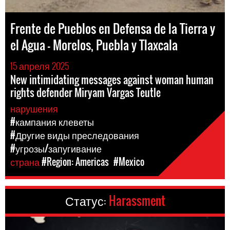
Frente de Pueblos en Defensa de la Tierra y
el Agua - Morelos, Puebla y Tlaxcala
15 апреля 2025
New intimidating messages against woman human
rights defender Miryam Vargas Teutle
нарушения
#кампания клеветы
#Другие виды преследования
#угрозы/запугивание
страна
#Region: Americas
#Mexico
Статус:
Harassment