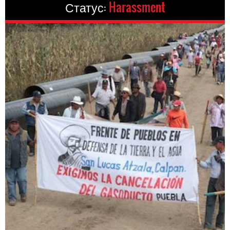
Статус:
Harassment