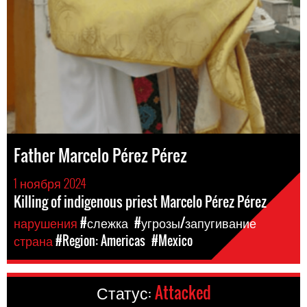
Father Marcelo Pérez Pérez
1 ноября 2024
Killing of indigenous priest Marcelo Pérez Pérez
нарушения
#слежка
#угрозы/запугивание
страна
#Region: Americas
#Mexico
Статус:
Attacked