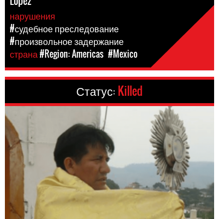
López
нарушения
#судебное преследование
#произвольное задержание
страна
#Region: Americas
#Mexico
Статус:
Killed