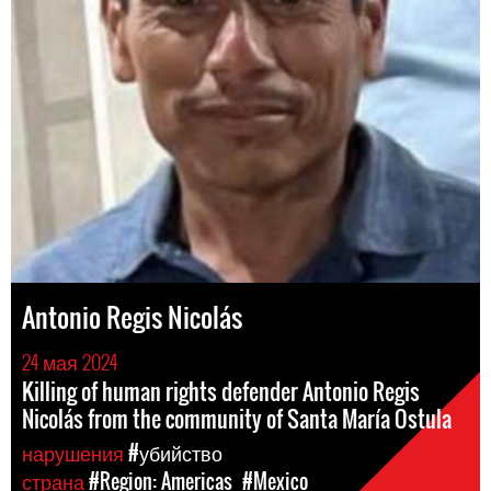
Antonio Regis Nicolás
24 мая 2024
Killing of human rights defender Antonio Regis
Nicolás from the community of Santa María Ostula
нарушения
#убийство
страна
#Region: Americas
#Mexico