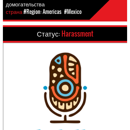
домогательства
страна
#Region: Americas
#Mexico
Статус:
Harassment