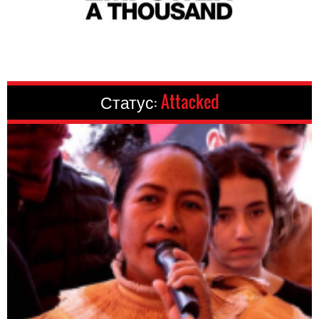
Статус:
Attacked