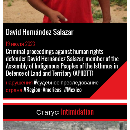
David Hernández Salazar
19 июля 2023
Criminal proceedings against human rights
defender David Hernández Salazar, member of the
Assembly of Indigenous Peoples of the Isthmus in
Defence of Land and Territory (APIIDTT)
нарушения
#судебное преследование
страна
#Region: Americas
#Mexico
Статус:
Intimidation