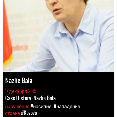
Nazlie Bala
17 декабря 2015
Case History: Nazlie Bala
нарушения
#насилие
#нападение
страна
#Kosovo