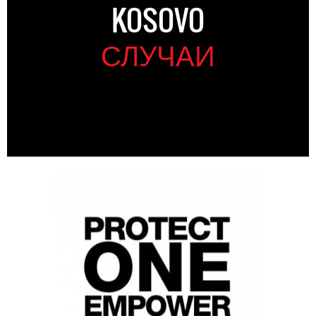
KOSOVO
СЛУЧАИ