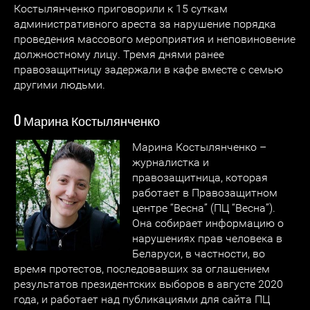
Костылянченко приговорили к 15 суткам
административного ареста за нарушение порядка
проведения массового мероприятия и неповиновение
должностному лицу. Тремя днями ранее
правозащитницу задержали в кафе вместе с семью
другими людьми.
O Марина Костылянченко
Марина Костылянченко –
журналистка и
правозащитница, которая
работает в Правозащитном
центре “Весна” (ПЦ “Весна”).
Она собирает информацию о
нарушениях прав человека в
Беларуси, в частности, во
время протестов, последовавших за оглашением
результатов президентских выборов в августе 2020
года, и работает над публикациями для сайта ПЦ