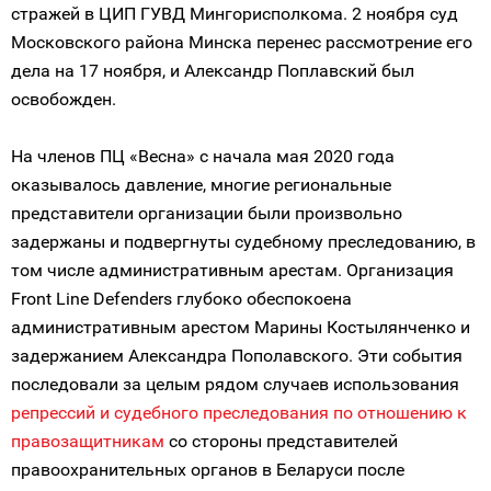
стражей в ЦИП ГУВД Мингорисполкома. 2 ноября суд
Московского района Минска перенес рассмотрение его
дела на 17 ноября, и Александр Поплавский был
освобожден.
На членов ПЦ «Весна» с начала мая 2020 года
оказывалось давление, многие региональные
представители организации были произвольно
задержаны и подвергнуты судебному преследованию, в
том числе административным арестам. Организация
Front Line Defenders глубоко обеспокоена
административным арестом Марины Костылянченко и
задержанием Александра Пополавского. Эти события
последовали за целым рядом случаев использования
репрессий и судебного преследования по отношению к
правозащитникам
со стороны представителей
правоохранительных органов в Беларуси после