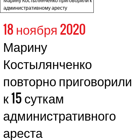
Марину Костылянченко приговорили к
административному аресту
18 ноября 2020
Марину
Костылянченко
повторно приговорили
к 15 суткам
административного
ареста