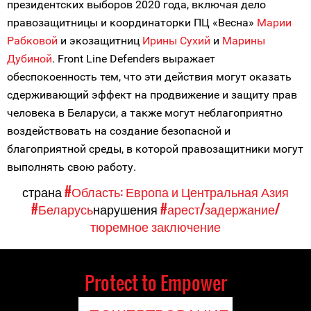
президентских выборов 2020 года, включая дело
правозащитницы и координаторки ПЦ «Весна»
Марии
Рабковой
и экозащитниц
Ирины Сухий
и
Марины
Дубиной
. Front Line Defenders выражает
обеспокоенность тем, что эти действия могут оказать
сдерживающий эффект на продвижение и защиту прав
человека в Беларуси, а также могут неблагоприятно
воздействовать на создание безопасной и
благоприятной среды, в которой правозащитники могут
выполнять свою работу.
страна
#Область: Европа и Центральная Азия
#Беларусь
нарушения
#арест/задержание/
тюремное заключение
Protect to Empower