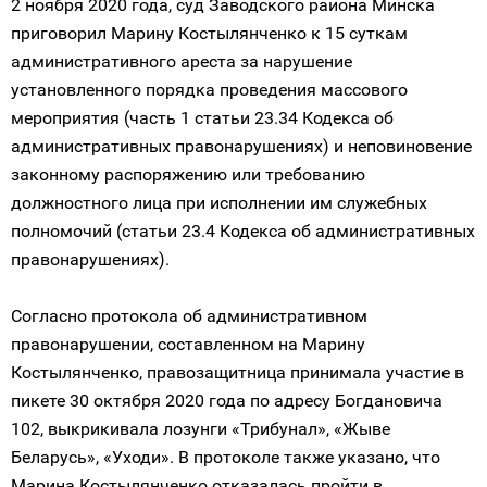
2 ноября 2020 года, суд Заводского района Минска
приговорил Марину Костылянченко к 15 суткам
административного ареста за нарушение
установленного порядка проведения массового
мероприятия (часть 1 статьи 23.34 Кодекса об
административных правонарушениях) и неповиновение
законному распоряжению или требованию
должностного лица при исполнении им служебных
полномочий (статьи 23.4 Кодекса об административных
правонарушениях).
Согласно протокола об административном
правонарушении, составленном на Марину
Костылянченко, правозащитница принимала участие в
пикете 30 октября 2020 года по адресу Богдановича
102, выкрикивала лозунги «Трибунал», «Жыве
Беларусь», «Уходи». В протоколе также указано, что
Марина Костылянченко отказалась пройти в