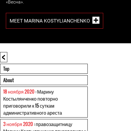
«Весна».
MEET MARINA KOSTYLIANCHENKO
<
Top
About
18 ноября 2020
: Марину
Костылянченко повторно
приговорили к 15 суткам
административного ареста
3 ноября 2020
: правозащитницу