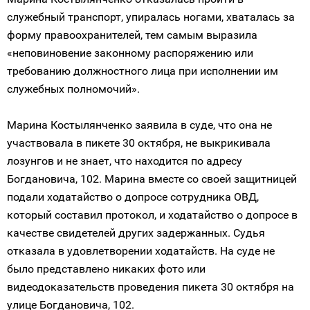
служебный транспорт, упиралась ногами, хваталась за
форму правоохранителей, тем самым выразила
«неповиновение законному распоряжению или
требованию должностного лица при исполнении им
служебных полномочий».
Марина Костылянченко заявила в суде, что она не
участвовала в пикете 30 октября, не выкрикивала
лозунгов и не знает, что находится по адресу
Богдановича, 102. Марина вместе со своей защитницей
подали ходатайство о допросе сотрудника ОВД,
который составил протокол, и ходатайство о допросе в
качестве свидетелей других задержанных. Судья
отказала в удовлетворении ходатайств. На суде не
было представлено никаких фото или
видеодоказательств проведения пикета 30 октября на
улице Богдановича, 102.