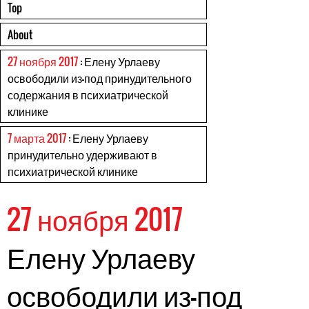
Top
About
27 ноября 2017
: Елену Урлаеву
освободили из-под принудительного
содержания в психиатрической
клинике
7 марта 2017
: Елену Урлаеву
принудительно удерживают в
психиатрической клинике
27 ноября 2017
Елену Урлаеву
освободили из-под