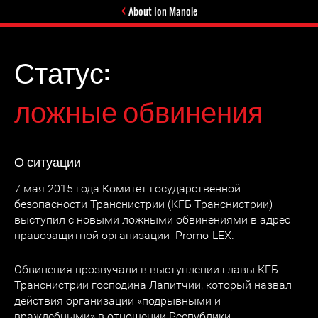
About Ion Manole
Статус:
ложные обвинения
О ситуации
7 мая 2015 года Комитет государственной
безопасности Транснистрии (КГБ Транснистрии)
выступил с новыми ложными обвинениями в адрес
правозащитной организации Promo-LEX.
Обвинения прозвучали в выступлении главы КГБ
Транснистрии господина Лапитчии, который назвал
действия организации «подрывными и
враждебными» в отношении Республики