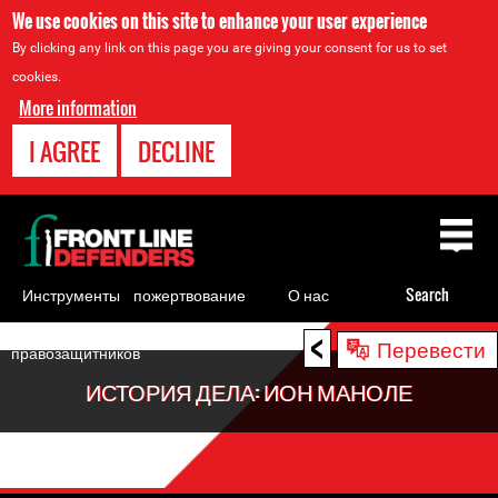
We use cookies on this site to enhance your user experience
By clicking any link on this page you are giving your consent for us to set
cookies.
More information
I AGREE
DECLINE
Back
to
top
Инструменты
пожертвование
О нас
Search
для
<
Back
Перевести
правозащитников
to
ИСТОРИЯ ДЕЛА: ИОН МАНОЛЕ
top