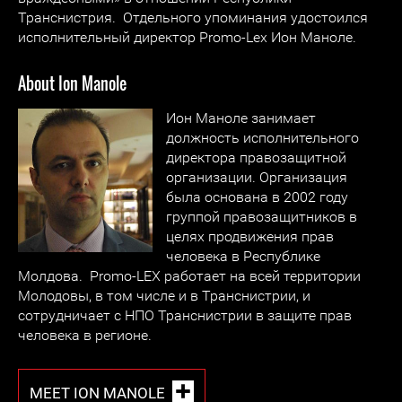
Транснистрия. Отдельного упоминания удостоился
исполнительный директор Promo-Lex Ион Маноле.
About Ion Manole
Ион Маноле занимает
должность исполнительного
директора правозащитной
организации. Организация
была основана в 2002 году
группой правозащитников в
целях продвижения прав
человека в Республике
Молдова. Promo-LEX работает на всей территории
Молодовы, в том числе и в Транснистрии, и
сотрудничает с НПО Транснистрии в защите прав
человека в регионе.
MEET ION MANOLE