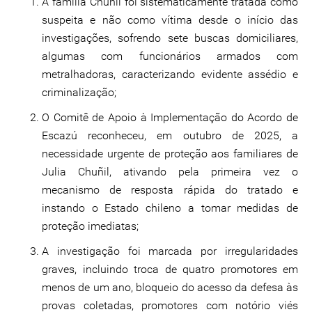
A família Chuñil foi sistematicamente tratada como
suspeita e não como vítima desde o início das
investigações, sofrendo sete buscas domiciliares,
algumas com funcionários armados com
metralhadoras, caracterizando evidente assédio e
criminalização;
O Comitê de Apoio à Implementação do Acordo de
Escazú reconheceu, em outubro de 2025, a
necessidade urgente de proteção aos familiares de
Julia Chuñil, ativando pela primeira vez o
mecanismo de resposta rápida do tratado e
instando o Estado chileno a tomar medidas de
proteção imediatas;
A investigação foi marcada por irregularidades
graves, incluindo troca de quatro promotores em
menos de um ano, bloqueio do acesso da defesa às
provas coletadas, promotores com notório viés