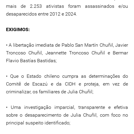
mais de 2.253 ativistas foram assassinados e/ou
desaparecidos entre 2012 e 2024.
EXIGIMOS:
• A libertação imediata de Pablo San Martín Chuñil, Javier
Troncoso Chuñil, Jeannette Troncoso Chuñil e Bermar
Flavio Bastías Bastidas;
• Que o Estado chileno cumpra as determinações do
Comitê de Escazú e da CIDH e proteja, em vez de
criminalizar, os familiares de Julia Chuñil;
• Uma investigação imparcial, transparente e efetiva
sobre o desaparecimento de Julia Chuñil, com foco no
principal suspeito identificado;