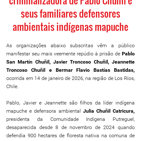
criminalizadora de Pablo Chuñil e
seus familiares defensores
ambientais indígenas mapuche
As organizações abaixo subscritas vêm a público
manifestar seu mais veemente repúdio à prisão de
Pablo
San Martín Chuñil, Javier Troncoso Chuñil, Jeannette
Troncoso Chuñil e Bermar Flavio Bastías Bastidas,
ocorrida em 14 de janeiro de 2026, na região de Los Ríos,
Chile.
Pablo, Javier e Jeannette são filhos da líder indígena
mapuche e defensora ambiental
Julia Chuñil Catricura,
presidenta da Comunidade Indígena Putreguel,
desaparecida desde 8 de novembro de 2024 quando
defendia 900 hectares de floresta nativa na comuna de