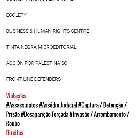
ECOLETY
BUSINESS & HUMAN RIGHTS CENTRE
TINTA NEGRA MICROEDITORIAL
ACCIÓN POR PALESTINA SC
FRONT LINE DEFENDERS
Violações
#Assassinatos
#Assédio Judicial
#Captura / Detenção /
Prisão
#Desaparição Forçada
#Invasão / Arrombamento /
Roubo
Direitos