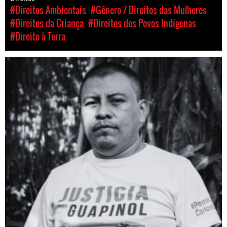
#Direitos Ambientais
#Gênero / Direitos das Mulheres
#Direitos da Criança
#Direitos dos Povos Indígenas
#Direito à Terra