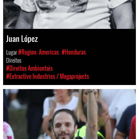
Juan López
Lugar
#Region: Americas
#Honduras
Direitos
#Direitos Ambientais
#Extractive Industries / Megaprojects