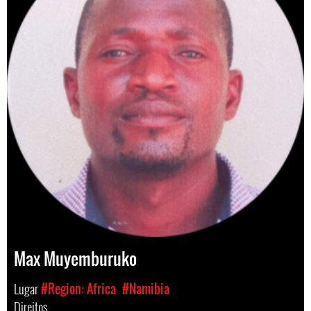
Max Muyemburuko
Lugar
#Region: Africa
#Namibia
Direitos