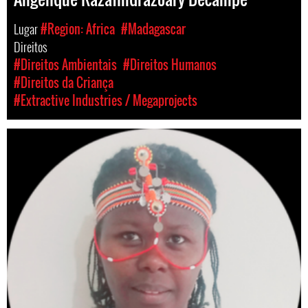
Lugar
#Region: Africa
#Madagascar
Direitos
#Direitos Ambientais
#Direitos Humanos
#Direitos da Criança
#Extractive Industries / Megaprojects