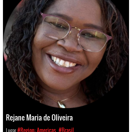
Rejane Maria de Oliveira
Lugar
#Region: Americas
#Brasil