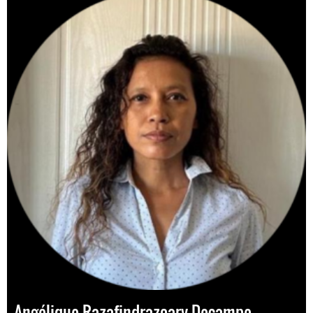
Angélique Razafindrazoary Decampe