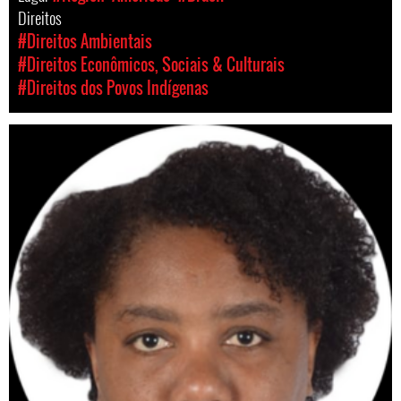
Direitos
#Direitos Ambientais
#Direitos Econômicos, Sociais & Culturais
#Direitos dos Povos Indígenas