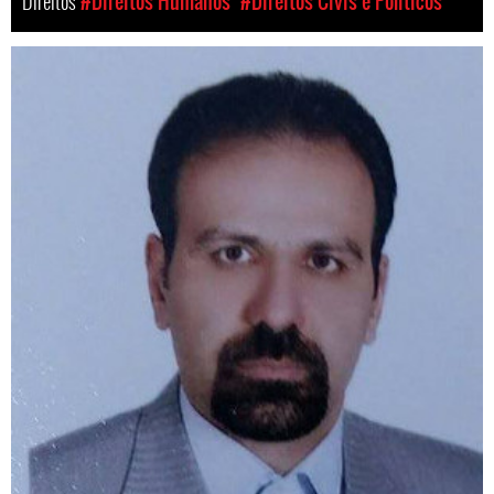
Direitos
#Direitos Humanos
#Direitos Civis e Políticos