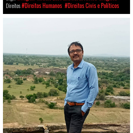
Direitos
#Direitos Humanos
#Direitos Civis e Políticos