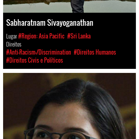
Sabharatnam Sivayoganathan
Lugar
#Region: Asia Pacific
#Sri Lanka
Direitos
#Anti-Racism-/Discrimination
#Direitos Humanos
#Direitos Civis e Políticos