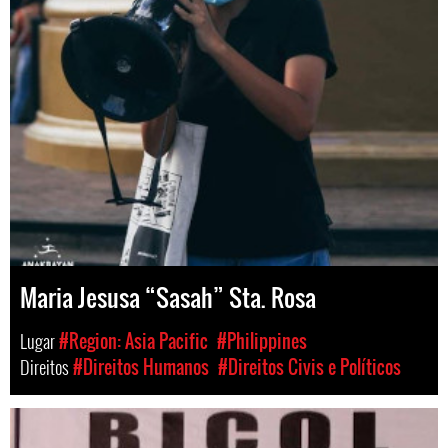
Maria Jesusa “Sasah” Sta. Rosa
Lugar
#Region: Asia Pacific
#Philippines
Direitos
#Direitos Humanos
#Direitos Civis e Políticos