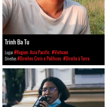
Trinh Ba Tu
Lugar
#Region: Asia Pacific
#Vietnam
Direitos
#Direitos Civis e Políticos
#Direito à Terra