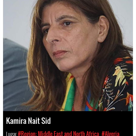
Kamira Nait Sid
Lugar
#Region: Middle East and North Africa
#Algeria