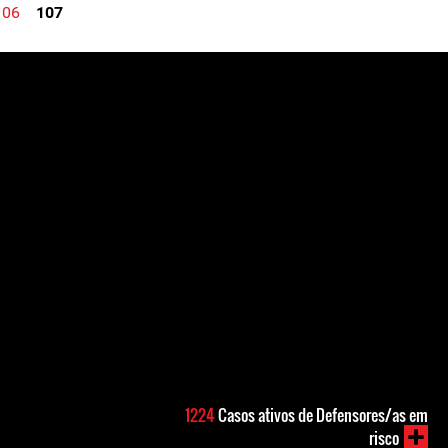
106
107
1224
Casos ativos de Defensores/as em
risco