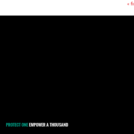
« fi
Pages
PROTECT ONE
EMPOWER A THOUSAND