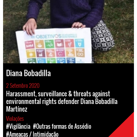
Diana Bobadilla
2 Setembro 2020
Harassment, surveillance & threats against
environmental rights defender Diana Bobadilla
Martínez
Violações
#Vigilância
#Outras formas de Assédio
#Ameaças / Intimidação