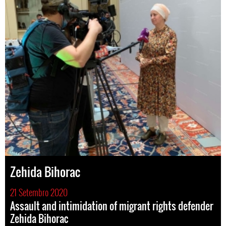
Zehida Bihorac
21 Setembro 2020
Assault and intimidation of migrant rights defender
Zehida Bihorac