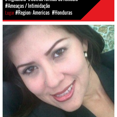
#Ameaças / Intimidação
Lugar
#Region: Americas
#Honduras