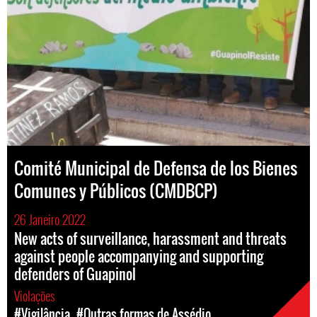
Comité Municipal de Defensa de los Bienes
Comunes y Públicos (CMDBCP)
26 Janeiro 2022
New acts of surveillance, harassment and threats
against people accompanying and supporting
defenders of Guapinol
Violações
#Vigilância
#Outras formas de Assédio