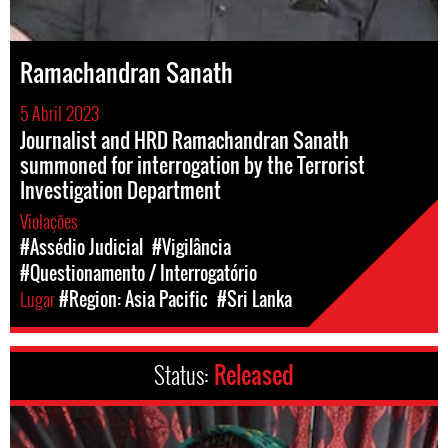
Ramachandran Sanath
5 Abril 2023
Journalist and HRD Ramachandran Sanath
summoned for interrogation by the Terrorist
Investigation Department
Violações
#Assédio Judicial
#Vigilância
#Questionamento / Interrogatório
Lugar
#Region: Asia Pacific
#Sri Lanka
Status:
Released