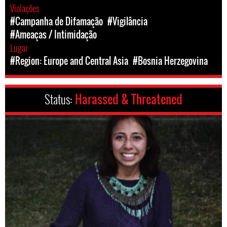
Violações
#Campanha de Difamação
#Vigilância
#Ameaças / Intimidação
Lugar
#Region: Europe and Central Asia
#Bosnia Herzegovina
Status:
Harassed & Threatened