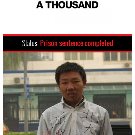
Status:
Prison sentence completed