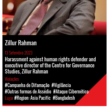
Zillur Rahman
13 Setembro 2023
Harassment against human rights defender and
executive director of the Centre for Governance
Studies, Zillur Rahman
Violações
#Campanha de Difamação
#Vigilância
#Outras formas de Assédio
#Ataque Cibernético
Lugar
#Region: Asia Pacific
#Bangladesh