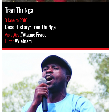
Tran Thi Nga
3 Janeiro 2016
Case History: Tran Thi Nga
Violações
#Ataque Físico
Lugar
#Vietnam