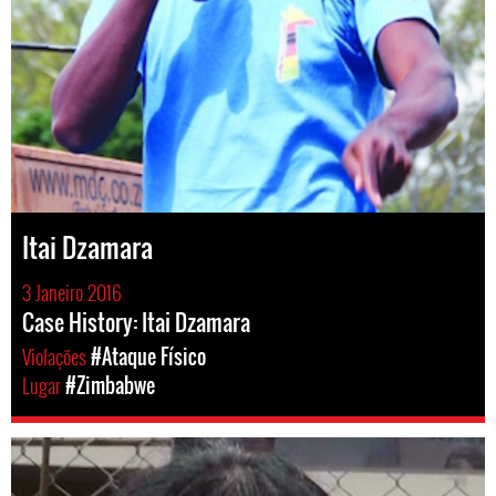
Itai Dzamara
3 Janeiro 2016
Case History: Itai Dzamara
Violações
#Ataque Físico
Lugar
#Zimbabwe