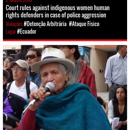
Court rules against indigenous women human
rights defenders in case of police aggression
Violações
#Detenção Arbitrária
#Ataque Físico
Lugar
#Ecuador