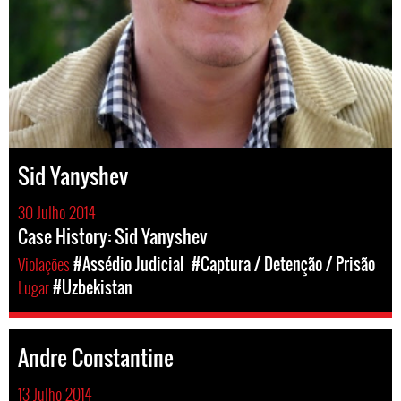
Sid Yanyshev
30 Julho 2014
Case History: Sid Yanyshev
Violações
#Assédio Judicial
#Captura / Detenção / Prisão
Lugar
#Uzbekistan
Andre Constantine
13 Julho 2014