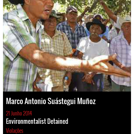
Marco Antonio Suástegui Muñoz
21 Junho 2014
Environmentalist Detained
Violações