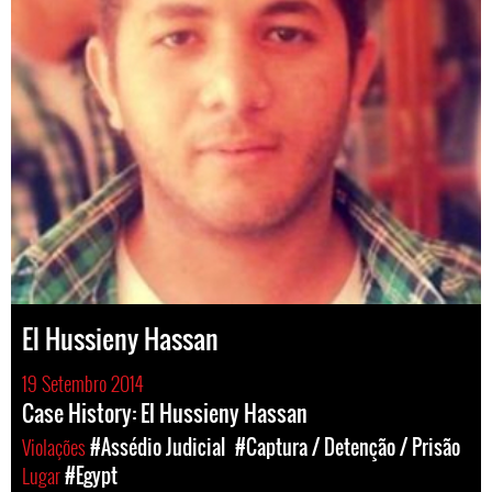
El Hussieny Hassan
19 Setembro 2014
Case History: El Hussieny Hassan
Violações
#Assédio Judicial
#Captura / Detenção / Prisão
Lugar
#Egypt