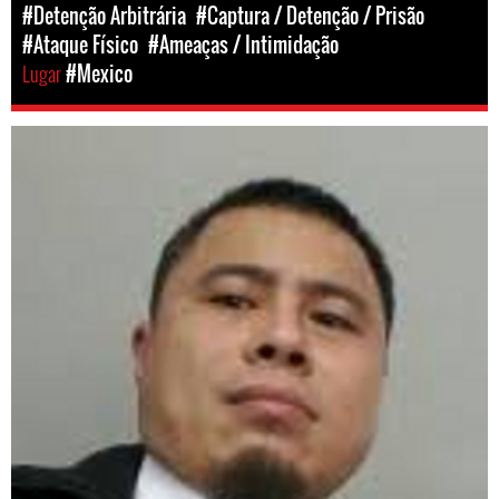
#Detenção Arbitrária
#Captura / Detenção / Prisão
#Ataque Físico
#Ameaças / Intimidação
Lugar
#Mexico