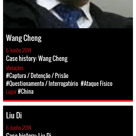
Wang Cheng
6 Junho 2014
Case history: Wang Cheng
Violações
#Captura / Detenção / Prisão
#Questionamento / Interrogatório
#Ataque Físico
Lugar
#China
Liu Di
6 Junho 2014
Case history: Liu Di