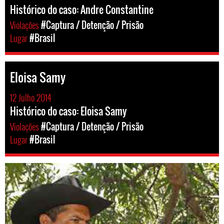
Histórico do caso: Andre Constantine
Violações
#Captura / Detenção / Prisão
Lugar
#Brasil
Eloisa Samy
12 Julho 2014
Histórico do caso: Eloisa Samy
Violações
#Captura / Detenção / Prisão
Lugar
#Brasil