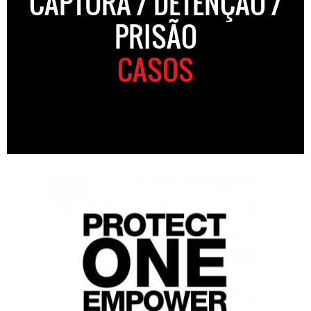
CAPTURA / DETENÇÃO /
PRISÃO
CASOS