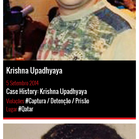
Krishna Upadhyaya
5 Setembro 2014
Case History: Krishna Upadhyaya
Violações
#Captura / Detenção / Prisão
Lugar
#Qatar