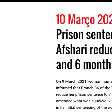
10 Março 20
Prison sente
Afshari redu
and 6 month
On 9 March 2021, woman human
informed that Branch 36 of the 
reduce her prison sentence to 7
amended what was a judicial vi
in its initial sentencing of th