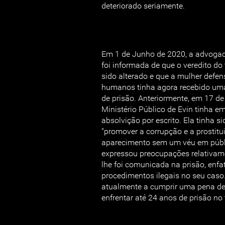
deteriorado seriamente.
Em 1 de Junho de 2020, a advogad
foi informada de que o veredito do 
sido alterado e que a mulher defen
humanos tinha agora recebido um
de prisão. Anteriormente, em 17 d
Ministério Público de Evin tinha e
absolvição por escrito. Ela tinha 
"promover a corrupção e a prostitu
aparecimento sem um véu em públ
expressou preocupações relativame
lhe foi comunicada na prisão, enfa
procedimentos ilegais no seu caso.
atualmente a cumprir uma pena de
enfrentar até 24 anos de prisão no 