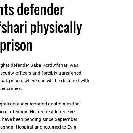
hts defender
shari physically
 prison
ights defender Saba Kord Afshari was
ecurity officers and forcibly transferred
ak prison, where she will be detained with
der crimes.
ights defender reported gastrointestinal
al attention. Her request to receive
 have been pending since September
leghani Hospital and returned to Evin