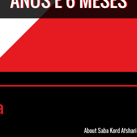
a
About Saba Kord Afshari