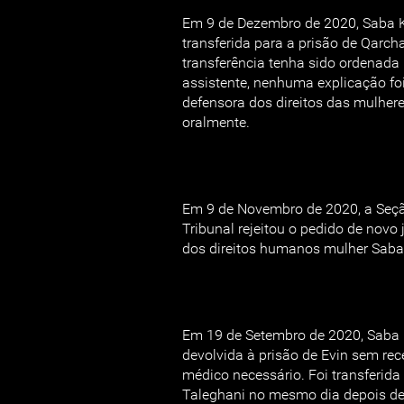
Em 9 de Dezembro de 2020, Saba Ko
transferida para a prisão de Qarc
transferência tenha sido ordenada
assistente, nenhuma explicação fo
defensora dos direitos das mulher
oralmente.
Em 9 de Novembro de 2020, a Seç
Tribunal rejeitou o pedido de novo
dos direitos humanos mulher Saba 
Em 19 de Setembro de 2020, Saba K
devolvida à prisão de Evin sem rec
médico necessário. Foi transferida
Taleghani no mesmo dia depois de 