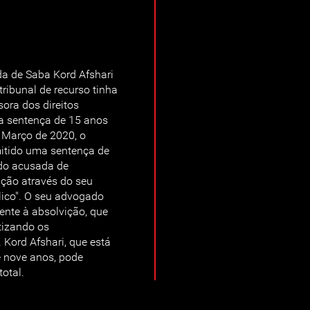
a de Saba Kord Afshari
tribunal de recurso tinha
sora dos direitos
a sentença de 15 anos
e Março de 2020, o
mitido uma sentença de
sido acusada de
ição através do seu
ico". O seu advogado
nte à absolvição, que
tizando os
 Kord Afshari, que está
 nove anos, pode
total.