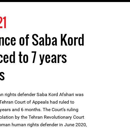
21
nce of Saba Kord
ced to 7 years
s
 rights defender Saba Kord Afshari was
Tehran Court of Appeals had ruled to
 years and 6 months. The Court’s ruling
olation by the Tehran Revolutionary Court
e woman human rights defender in June 2020,