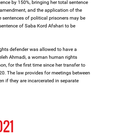
tence by 150%, bringing her total sentence
 amendment, and the application of the
 sentences of political prisoners may be
 sentence of Saba Kord Afshari to be
ghts defender was allowed to have a
aheleh Ahmadi, a woman human rights
n, for the first time since her transfer to
20. The law provides for meetings between
 if they are incarcerated in separate
021