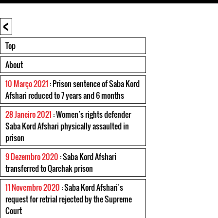
<
Top
About
10 Março 2021
: Prison sentence of Saba Kord
Afshari reduced to 7 years and 6 months
28 Janeiro 2021
: Women’s rights defender
Saba Kord Afshari physically assaulted in
prison
9 Dezembro 2020
: Saba Kord Afshari
transferred to Qarchak prison
11 Novembro 2020
: Saba Kord Afshari’s
request for retrial rejected by the Supreme
Court