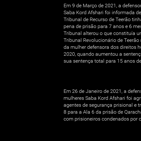
Em 9 de Março de 2021, a defenso
Saba Kord Afshari foi informada d
Tribunal de Recurso de Teerão tinh
pena de prisão para 7 anos e 6 me
Tribunal alterou o que constituía u
Tribunal Revolucionário de Teerão 
da mulher defensora dos direitos
2020, quando aumentou a sentenç
sua sentença total para 15 anos de
Em 26 de Janeiro de 2021, a defens
mulheres Saba Kord Afshari foi agr
agentes de segurança prisional e tr
8 para a Ala 6 da prisão de Qarach
com prisioneiros condenados por c