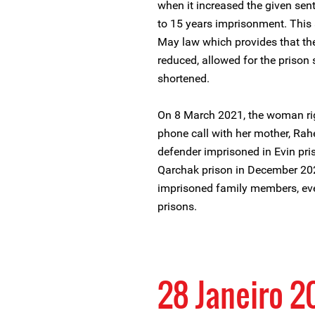
when it increased the given sen
to 15 years imprisonment. This
May law which provides that the
reduced, allowed for the prison
shortened.
On 8 March 2021, the woman ri
phone call with her mother, R
defender imprisoned in Evin priso
Qarchak prison in December 20
imprisoned family members, even
prisons.
28 Janeiro 2