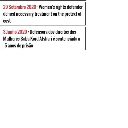
29 Setembro 2020
: Women's rights defender
denied necessary treatment on the pretext of
cost
3 Junho 2020
: Defensora dos direitos das
Mulheres Saba Kord Afshari é sentenciada a
15 anos de prisão