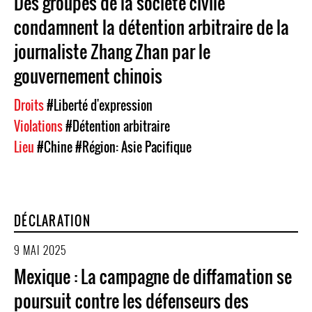
Des groupes de la société civile
condamnent la détention arbitraire de la
journaliste Zhang Zhan par le
gouvernement chinois
Droits
#Liberté d'expression
Violations
#Détention arbitraire
Lieu
#Chine
#Région: Asie Pacifique
DÉCLARATION
9 MAI 2025
Mexique : La campagne de diffamation se
poursuit contre les défenseurs des