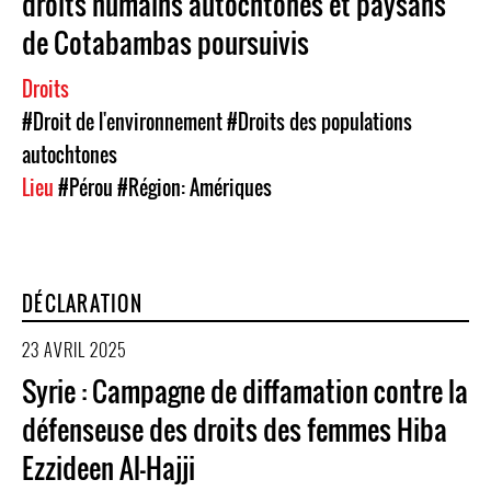
droits humains autochtones et paysans
de Cotabambas poursuivis
Droits
#Droit de l'environnement
#Droits des populations
autochtones
Lieu
#Pérou
#Région: Amériques
DÉCLARATION
23 AVRIL 2025
Syrie : Campagne de diffamation contre la
défenseuse des droits des femmes Hiba
Ezzideen Al-Hajji