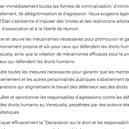
er immédiatement toutes les formes de criminalisation, d'intimi
èlement, de délégitimisation et d'agression. Nous exigeons éga
l'État s'abstienne d'imposer des limites et des restrictions arbitr
t d'association et à la liberté de réunion.
re en œuvre les mécanismes nécessaires pour promouvoir et ga
ronnement propice et sûr pour ceux qui défendent les droits hu
zuela, ainsi que la création de mécanismes efficaces pour la pr
eux qui défendent les droits humains.
dre toutes les mesures nécessaires pour garantir que les memb
ernement et les autres personnalités publiques s'abstiennent de
arations qui stigmatisent le travail des défenseur-ses des droit
êter et sanctionner les responsables d'agressions contre les dé
des droits humains au Venezuela, perpétrées par des acteurs éta
étatiques.
iquer efficacement la "Déclaration sur le droit et les responsabil