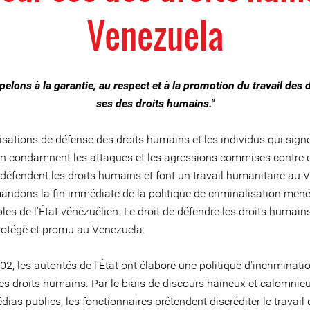
Venezuela
elons à la garantie, au respect et à la promotion du travail des
ses des droits humains."
sations de défense des droits humains et les individus qui signe
on condamnent les attaques et les agressions commises contre 
 défendent les droits humains et font un travail humanitaire au 
ndons la fin immédiate de la politique de criminalisation mené
es de l'État vénézuélien. Le droit de défendre les droits humains
protégé et promu au Venezuela.
2, les autorités de l'État ont élaboré une politique d'incriminati
es droits humains. Par le biais de discours haineux et calomnieu
dias publics, les fonctionnaires prétendent discréditer le travail