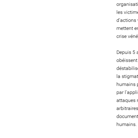
organisat
les victi
d'actions 
mettent en
crise véné
Depuis 5 
obéissent 
déstabili
la stigmat
humains pa
par l'appl
attaques n
arbitraire
documents,
humains.