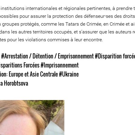
 institutions internationales et régionales pertinentes, à prendre 
ossibles pour assurer la protection des défenseur⸱ses des droi
es groupes protégés, comme les Tatars de Crimée, en Crimée et ai
dans les autres territoires occupés, et s’assurer que les auteurs 
es pour les violations commises à leur encontre.
s
#Arrestation / Détention / Emprisonnement
#Disparition forcé
sparitions Forcées
#Imprisonnement
on: Europe et Asie Centrale
#Ukraine
na Horobtsova