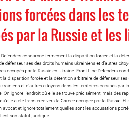
ions forcées dans les te
és par la Russie et les l
e Defenders condamne fermement la disparition forcée et la déte
 de défenseur⸱ses des droits humains ukrainiens et d’autres cito
toires occupés par la Russie en Ukraine. Front Line Defenders co
la disparition forcée et la détention arbitraire de défenseur⸱ses 
rainiens et d’autres citoyens dans les territoires occupés par l
. On ignore l’endroit où elle se trouve précisément, mais des ra
qu’elle a été transférée vers la Crimée occupée par la Russie. Ell
n avocat et ignore totalement quelles sont les accusations porté
el est son statut juridique.