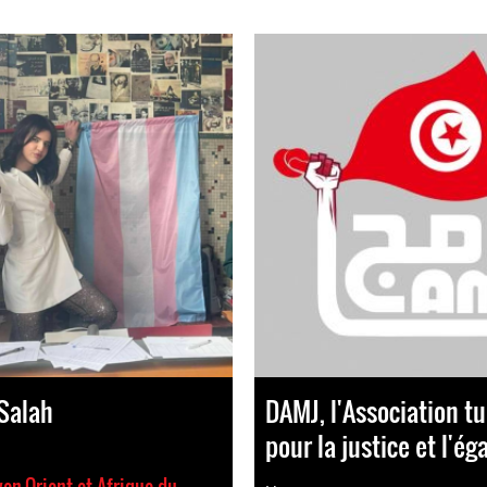
Salah
DAMJ, l'Association t
pour la justice et l'éga