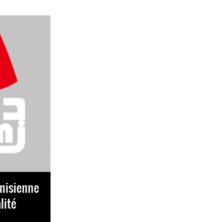
unisienne
lité