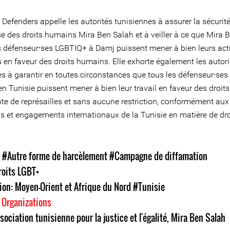
 Defenders appelle les autorités tunisiennes à assurer la sécurité
e des droits humains Mira Ben Salah et à veiller à ce que Mira 
es défenseur⸱ses LGBTIQ+ à Damj puissent mener à bien leurs acti
 en faveur des droits humains. Elle exhorte également les autori
s à garantir en toutes circonstances que tous les défenseur⸱ses 
n Tunisie puissent mener à bien leur travail en faveur des droi
nte de représailles et sans aucune restriction, conformément aux
ns et engagements internationaux de la Tunisie en matière de dro
s
#Autre forme de harcèlement
#Campagne de diffamation
oits LGBT+
on: Moyen-Orient et Afrique du Nord
#Tunisie
 Organizations
sociation tunisienne pour la justice et l'égalité
,
Mira Ben Salah