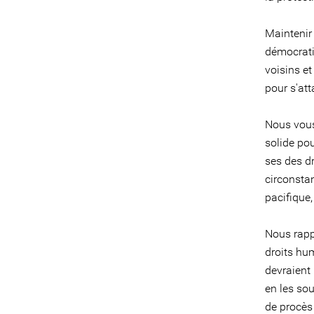
Maintenir
démocrati
voisins et
pour s'att
Nous vous
solide pou
ses des d
circonstan
pacifique
Nous rapp
droits hu
devraient
en les sou
de procès 