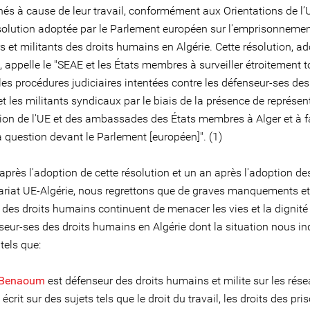
és à cause de leur travail, conformément aux Orientations de l’
ésolution adoptée par le Parlement européen sur l'emprisonneme
rs et militants des droits humains en Algérie. Cette résolution, a
, appelle le "SEAE et les États membres à surveiller étroitement t
les procédures judiciaires intentées contre les défenseur-ses des
 les militants syndicaux par le biais de la présence de représen
tion de l'UE et des ambassades des États membres à Alger et à f
a question devant le Parlement [européen]". (1)
après l'adoption de cette résolution et un an après l'adoption des
ariat UE-Algérie, nous regrettons que de graves manquements et
s des droits humains continuent de menacer les vies et la dignit
seur-ses des droits humains en Algérie dont la situation nous in
tels que:
 Benaoum
est défenseur des droits humains et milite sur les rés
 écrit sur des sujets tels que le droit du travail, les droits des pri