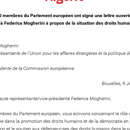
0 membres du Parlement européen ont signé une lettre ouvert
à Federica Mogherini à propos de la situation des droits huma
Mogherini
ésentante de l'Union pour les affaires étrangères et la politique d
idente de la Commission européenne
Bruxelles, 9 J
ute représentante/vice-présidente Federica Mogherini,
bres du Parlement européen, vous écrivons concernant le rôle 
e dans la promotion des droits humains et de la démocratie en A
ion et le soutien aux défenseur-ses des droits humains dans le p