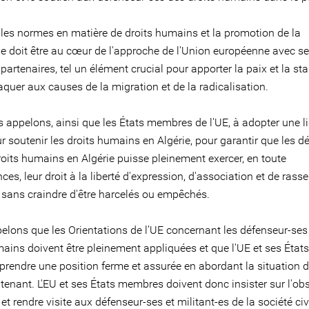
 les normes en matière de droits humains et la promotion de la
e doit être au cœur de l'approche de l'Union européenne avec s
 partenaires, tel un élément crucial pour apporter la paix et la stab
aquer aux causes de la migration et de la radicalisation.
 appelons, ainsi que les États membres de l'UE, à adopter une l
r soutenir les droits humains en Algérie, pour garantir que les d
roits humains en Algérie puisse pleinement exercer, en toute
ces, leur droit à la liberté d'expression, d'association et de ra
, sans craindre d'être harcelés ou empêchés.
elons que les Orientations de l’UE concernant les défenseur-ses
mains doivent être pleinement appliquées et que l'UE et ses Éta
 prendre une position ferme et assurée en abordant la situation 
tenant. L'EU et ses États membres doivent donc insister sur l'ob
et rendre visite aux défenseur-ses et militant-es de la société civ