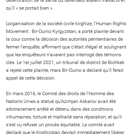
détérioration de la santé du défenseur étaient inexacts et
qu’il « se portait bien ».
L’organisation de la société civile kirghize, l’Human Rights
Movement : Bir-Duino Kyrgyzstan, a porté plainte devant
la cour contre la décision des autorités pénitentiaires de
fermer l’enquête, affirmant que c’était illégal et soulignant
que les enquêteurs n’avaient pas interrogé des témoins
clés. Le 1er juillet 2021, un tribunal de district de Bichkek
a rejeté cette plainte, mais Bir-Duino a déclaré qu’il ferait
appel de cette décision.
En mars 2016, le Comité des droits de l’Homme des
Nations Unies a statué qu’Azimjan Askarov avait été
arbitrairement arrêté et détenu dans des conditions
inhumaines, torturé et maltraité sans réparation, et qu'il
s’est vu refuser un procès équitable. Le comité avait
déclaré que le Kirghizstan devrait immédiatement libérer