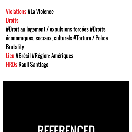
Violations
#La Violence
Droits
#Droit au logement / expulsions forcées
#Droits
économiques, sociaux, culturels
#Torture / Police
Brutality
Lieu
#Brésil
#Région: Amériques
HRDs
Raull Santiago
REFERENCED