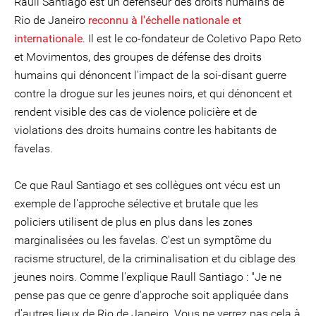
Raull Santiago est un défenseur des droits humains de
Rio de Janeiro
reconnu à l'échelle nationale et
internationale
. Il est le co-fondateur de Coletivo Papo Reto
et Movimentos, des groupes de défense des droits
humains qui dénoncent l'impact de la soi-disant guerre
contre la drogue sur les jeunes noirs, et qui dénoncent et
rendent visible des cas de violence policière et de
violations des droits humains contre les habitants de
favelas.
Ce que Raul Santiago et ses collègues ont vécu est un
exemple de l'approche sélective et brutale que les
policiers utilisent de plus en plus dans les zones
marginalisées ou les favelas. C'est un symptôme du
racisme structurel, de la criminalisation et du ciblage des
jeunes noirs. Comme l'explique Raull Santiago : "Je ne
pense pas que ce genre d'approche soit appliquée dans
d'autres lieux de Rio de Janeiro. Vous ne verrez pas cela à