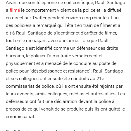
Avant que son téléphone ne soit confisqué, Raull Santiago
a
filmé
le comportement violent de la police et l'a diffusé
en direct sur Twitter pendant environ cinq minutes. L'un
des policiers a remarqué qu'il était en train de filmer et a
dit à Raull Santiago de s'identifier et d'arrêter de filmer,
tout en le menaçant avec une arme. Lorsque Raull
Santiago s'est identifié comme un défenseur des droits
humains, le policier l'a maltraité verbalement et
physiquement et a menacé de le conduire au poste de
police pour "désobéissance et résistance". Raull Santiago
et ses collègues ont ensuite été conduits au 21e
commissariat de police, où ils ont ensuite été rejoints par
leurs avocats, amis, collègues, médias et autres alliés. Les
défenseurs ont fait une déclaration devant la police à
propos de ce qui venait de se produire puis ils ont quitté le
commissariat.