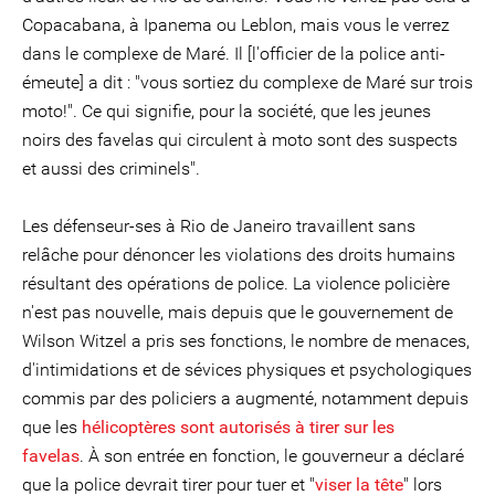
Copacabana, à Ipanema ou Leblon, mais vous le verrez
dans le complexe de Maré. Il [l'officier de la police anti-
émeute] a dit : "vous sortiez du complexe de Maré sur trois
moto!". Ce qui signifie, pour la société, que les jeunes
noirs des favelas qui circulent à moto sont des suspects
et aussi des criminels".
Les défenseur-ses à Rio de Janeiro travaillent sans
relâche pour dénoncer les violations des droits humains
résultant des opérations de police. La violence policière
n'est pas nouvelle, mais depuis que le gouvernement de
Wilson Witzel a pris ses fonctions, le nombre de menaces,
d'intimidations et de sévices physiques et psychologiques
commis par des policiers a augmenté, notamment depuis
que les
hélicoptères sont autorisés à tirer sur les
favelas
. À son entrée en fonction, le gouverneur a déclaré
que la police devrait tirer pour tuer et "
viser la tête
" lors