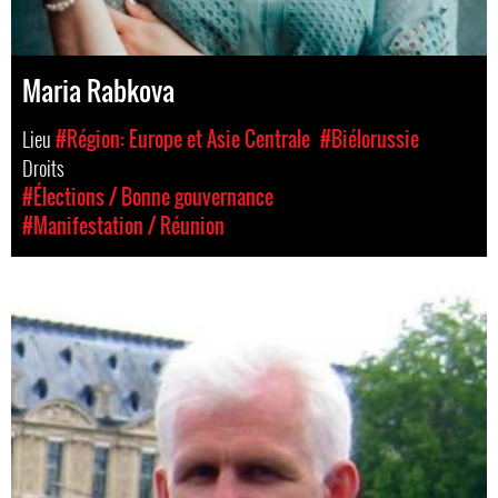
Maria Rabkova
Lieu
#Région: Europe et Asie Centrale
#Biélorussie
Droits
#Élections / Bonne gouvernance
#Manifestation / Réunion