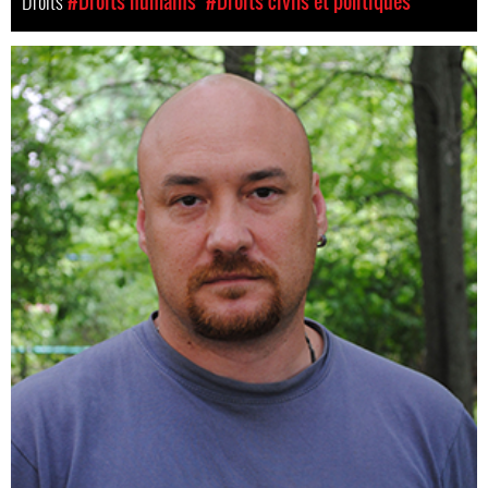
Droits
#Droits humains
#Droits civils et politiques