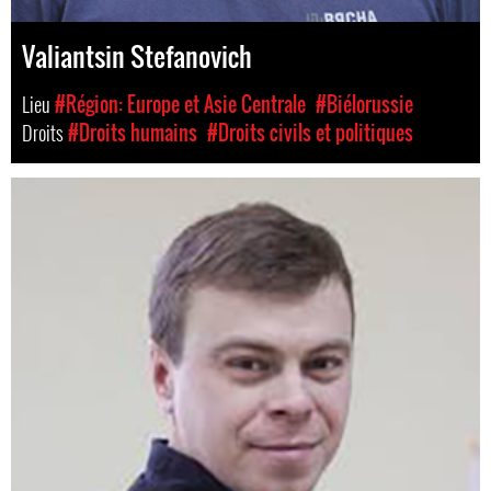
Valiantsin Stefanovich
Lieu
#Région: Europe et Asie Centrale
#Biélorussie
Droits
#Droits humains
#Droits civils et politiques