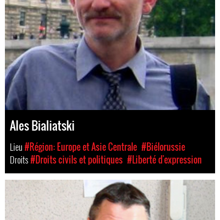
Ales Bialiatski
Lieu
#Région: Europe et Asie Centrale
#Biélorussie
Droits
#Droits civils et politiques
#Liberté d'expression