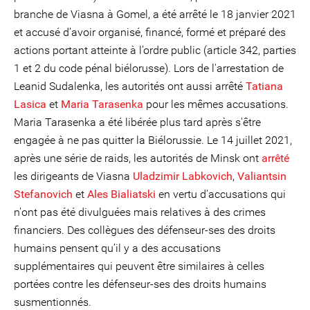
branche de Viasna à Gomel, a été arrêté le 18 janvier 2021
et accusé d’avoir organisé, financé, formé et préparé des
actions portant atteinte à l’ordre public (article 342, parties
1 et 2 du code pénal biélorusse). Lors de l'arrestation de
Leanid Sudalenka, les autorités ont aussi arrêté
Tatiana
Lasica
et
Maria Tarasenka
pour les mêmes accusations.
Maria Tarasenka a été libérée plus tard après s'être
engagée à ne pas quitter la Biélorussie. Le 14 juillet 2021,
après une série de raids, les autorités de Minsk ont
arrêté
les dirigeants de Viasna
Uladzimir Labkovich
,
Valiantsin
Stefanovich
et
Ales Bialiatski
en vertu d'accusations qui
n'ont pas été divulguées mais relatives à des crimes
financiers. Des collègues des défenseur-ses des droits
humains pensent qu’il y a des accusations
supplémentaires qui peuvent être similaires à celles
portées contre les défenseur-ses des droits humains
susmentionnés.