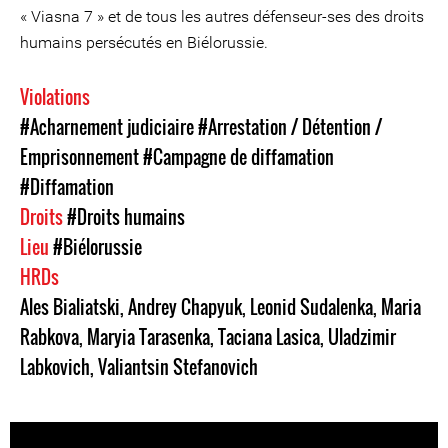
« Viasna 7 » et de tous les autres défenseur-ses des droits
humains persécutés en Biélorussie.
Violations
#Acharnement judiciaire
#Arrestation / Détention /
Emprisonnement
#Campagne de diffamation
#Diffamation
Droits
#Droits humains
Lieu
#Biélorussie
HRDs
Ales Bialiatski
,
Andrey Chapyuk
,
Leonid Sudalenka
,
Maria
Rabkova
,
Maryia Tarasenka
,
Taciana Lasica
,
Uladzimir
Labkovich
,
Valiantsin Stefanovich