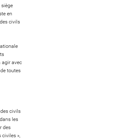
 siège
ste en
des civils
nationale
ts
 agir avec
 de toutes
des civils
 dans les
r des
civiles »,