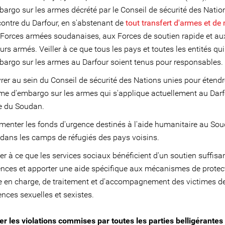
bargo sur les armes décrété par le Conseil de sécurité des Natio
contre du Darfour, en s'abstenant de
tout transfert d'armes et de
Forces armées soudanaises, aux Forces de soutien rapide et au
urs armés. Veiller à ce que tous les pays et toutes les entités qui
bargo sur les armes au Darfour soient tenus pour responsables.
er au sein du Conseil de sécurité des Nations unies pour étendr
me d'embargo sur les armes qui s'applique actuellement au Dar
te du Soudan.
enter les fonds d'urgence destinés à l'aide humanitaire au Sou
dans les camps de réfugiés des pays voisins.
ler à ce que les services sociaux bénéficient d'un soutien suffisa
nces et apporter une aide spécifique aux mécanismes de protect
e en charge, de traitement et d'accompagnement des victimes d
ences sexuelles et sexistes.
 les violations commises par toutes les parties belligérantes 