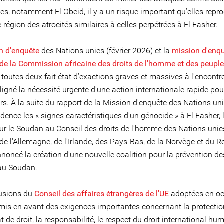
es, notamment El Obeid, il y a un risque important qu’elles repr
 région des atrocités similaires à celles perpétrées à El Fasher.
n d'enquête
des Nations unies (février 2026) et la
mission d'enq
 de la Commission africaine des droits de l'homme et des peuple
toutes deux fait état d’exactions graves et massives à l'encontre
ligné la nécessité urgente d'une action internationale rapide pou
rs. À la suite du rapport de la Mission d'enquête des Nations uni
dence les « signes caractéristiques d'un génocide » à El Fasher,
 sur le Soudan au Conseil des droits de l'homme des Nations uni
e l'Allemagne, de l'Irlande, des Pays-Bas, de la Norvège et du 
noncé la création d'une nouvelle coalition pour la prévention de
 au Soudan.
usions du
Conseil des affaires étrangères de l'UE
adoptées en oc
mis en avant des exigences importantes concernant la protectio
État de droit, la responsabilité, le respect du droit international hu