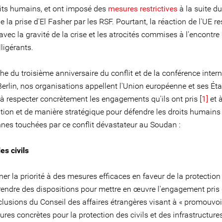
oits humains, et ont imposé des
mesures restrictives
à la suite du
de la prise d'El Fasher par les RSF. Pourtant, la réaction de l'UE re
vec la gravité de la crise et les atrocités commises à l'encontre 
lligérants.
he du troisième anniversaire du conflit et de la conférence inter
erlin, nos organisations appellent l'Union européenne et ses Éta
 respecter concrètement les engagements qu'ils ont pris [
1]
et à
tion et de manière stratégique pour défendre les droits humains
nnes touchées par ce conflit dévastateur au Soudan :
es civils
er la priorité à des mesures efficaces en faveur de la protection 
rendre des dispositions pour mettre en œuvre l'engagement pris
lusions du Conseil des affaires étrangères visant à « promouvoi
res concrètes pour la protection des civils et des infrastructures 