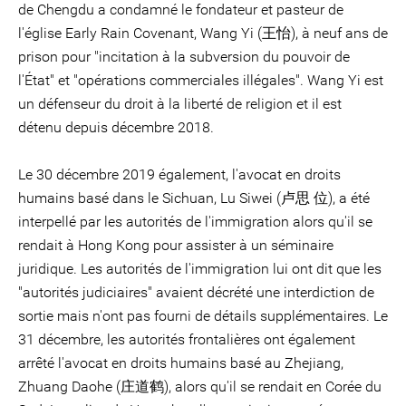
de Chengdu a condamné le fondateur et pasteur de
l'église Early Rain Covenant, Wang Yi (王怡), à neuf ans de
prison pour "incitation à la subversion du pouvoir de
l'État" et "opérations commerciales illégales". Wang Yi est
un défenseur du droit à la liberté de religion et il est
détenu depuis décembre 2018.
Le 30 décembre 2019 également, l'avocat en droits
humains basé dans le Sichuan, Lu Siwei (卢思 位), a été
interpellé par les autorités de l'immigration alors qu'il se
rendait à Hong Kong pour assister à un séminaire
juridique. Les autorités de l'immigration lui ont dit que les
"autorités judiciaires" avaient décrété une interdiction de
sortie mais n'ont pas fourni de détails supplémentaires. Le
31 décembre, les autorités frontalières ont également
arrêté l'avocat en droits humains basé au Zhejiang,
Zhuang Daohe (庄道鹤), alors qu'il se rendait en Corée du