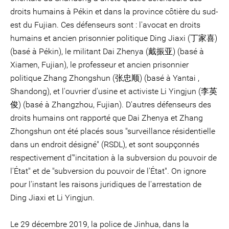
droits humains à Pékin et dans la province côtière du sud-
est du Fujian. Ces défenseurs sont : l'avocat en droits
humains et ancien prisonnier politique Ding Jiaxi (丁家喜)
(basé à Pékin), le militant Dai Zhenya (戴振亚) (basé à
Xiamen, Fujian), le professeur et ancien prisonnier
politique Zhang Zhongshun (张忠顺) (basé à Yantai ,
Shandong), et l'ouvrier d'usine et activiste Li Yingjun (李英
俊) (basé à Zhangzhou, Fujian). D'autres défenseurs des
droits humains ont rapporté que Dai Zhenya et Zhang
Zhongshun ont été placés sous "surveillance résidentielle
dans un endroit désigné" (RSDL), et sont soupçonnés
respectivement d'"incitation à la subversion du pouvoir de
l'État" et de "subversion du pouvoir de l'État". On ignore
pour l'instant les raisons juridiques de l'arrestation de
Ding Jiaxi et Li Yingjun.
Le 29 décembre 2019, la police de Jinhua, dans la