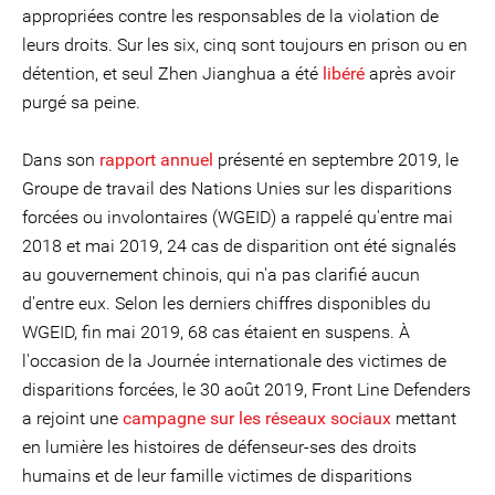
appropriées contre les responsables de la violation de
leurs droits. Sur les six, cinq sont toujours en prison ou en
détention, et seul Zhen Jianghua a été
libéré
après avoir
purgé sa peine.
Dans son
rapport annuel
présenté en septembre 2019, le
Groupe de travail des Nations Unies sur les disparitions
forcées ou involontaires (WGEID) a rappelé qu'entre mai
2018 et mai 2019, 24 cas de disparition ont été signalés
au gouvernement chinois, qui n'a pas clarifié aucun
d'entre eux. Selon les derniers chiffres disponibles du
WGEID, fin mai 2019, 68 cas étaient en suspens. À
l'occasion de la Journée internationale des victimes de
disparitions forcées, le 30 août 2019, Front Line Defenders
a rejoint une
campagne sur les réseaux sociaux
mettant
en lumière les histoires de défenseur-ses des droits
humains et de leur famille victimes de disparitions