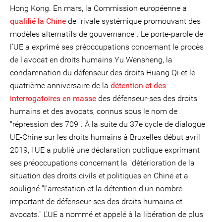
Hong Kong. En mars, la Commission européenne a
qualifié la Chine
de "rivale systémique promouvant des
modèles alternatifs de gouvernance". Le porte-parole de
l'UE a exprimé ses préoccupations concernant le procès
de l'avocat en droits humains Yu Wensheng, la
condamnation du défenseur des droits Huang Qi et le
quatrième anniversaire de la
détention et des
interrogatoires en masse
des défenseur-ses des droits
humains et des avocats, connus sous le nom de
"répression des 709". À la suite du 37e cycle de dialogue
UE-Chine sur les droits humains à Bruxelles début avril
2019, l'UE a publié une déclaration publique exprimant
ses préoccupations concernant la "détérioration de la
situation des droits civils et politiques en Chine et a
souligné "l'arrestation et la détention d'un nombre
important de défenseur-ses des droits humains et
avocats." L'UE a nommé et appelé à la libération de plus