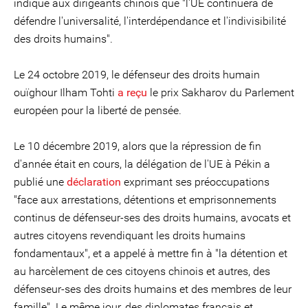
indiqué aux dirigeants chinois que "l'UE continuera de
défendre l'universalité, l'interdépendance et l'indivisibilité
des droits humains".
Le 24 octobre 2019, le défenseur des droits humain
ouïghour Ilham Tohti
a reçu
le prix Sakharov du Parlement
européen pour la liberté de pensée.
Le 10 décembre 2019, alors que la répression de fin
d'année était en cours, la délégation de l'UE à Pékin a
publié une
déclaration
exprimant ses préoccupations
"face aux arrestations, détentions et emprisonnements
continus de défenseur-ses des droits humains, avocats et
autres citoyens revendiquant les droits humains
fondamentaux", et a appelé à mettre fin à "la détention et
au harcèlement de ces citoyens chinois et autres, des
défenseur-ses des droits humains et des membres de leur
famille". Le même jour, des diplomates français et