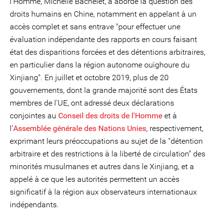
l'Homme, Michelle Bachelet, a abordé la question des
droits humains en Chine, notamment en appelant à un
accès complet et sans entrave "pour effectuer une
évaluation indépendante des rapports en cours faisant
état des disparitions forcées et des détentions arbitraires,
en particulier dans la région autonome ouïghoure du
Xinjiang". En juillet et octobre 2019, plus de 20
gouvernements, dont la grande majorité sont des États
membres de l'UE, ont adressé deux déclarations
conjointes au
Conseil des droits de l'Homme
et à
l'
Assemblée générale des Nations Unies
, respectivement,
exprimant leurs préoccupations au sujet de la "détention
arbitraire et des restrictions à la liberté de circulation" des
minorités musulmanes et autres dans le Xinjiang, et a
appelé à ce que les autorités permettent un accès
significatif à la région aux observateurs internationaux
indépendants.