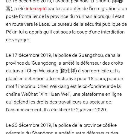
Le 16 décembre 2019, l'avocat pékinois, Li Chunfu (李春
富), a été
intercepté
par les autorités de l'immigration à un
poste frontalier de la province du Yunnan alors qu'il était
en route vers le Laos. Le bureau de la sécurité publique de
Pékin lui a appris qu'il est sous le coup d'une interdiction
de voyager.
Le 17 décembre 2019, la police de Guangzhou, dans la
province du Guangdong, a arrêté le défenseur des droits
du travail Chen Weixiang (陈伟祥) à son domicile et l'a
placé en détention administrative pour 15 jours, pour un
motif inconnu. Chen Weixiang est le co-fondateur de la
chaîne WeChat "Xin Huan Wei", une plateforme en ligne
qui défend les droits des travailleurs du secteur de
l'assainissement. Il a été libéré le 2 janvier 2020.
Le 26 décembre 2019, la police de la province côtière
orientale du Shandong a arrêté quatre défenseurs des