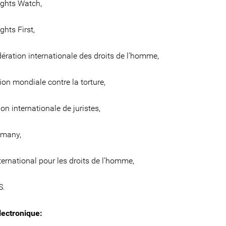
ghts Watch,
hts First,
ération internationale des droits de l’homme,
on mondiale contre la torture,
n internationale de juristes,
many,
ternational pour les droits de l’homme,
S.
lectronique: