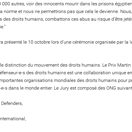
0 000 autres, voir des innocents mourir dans les prisons égyptie
 la norme et nous ne permettrons pas que cela le devienne. Nous,
s des droits humains, combattons ces abus au risque d’être jeté
e.”
ra présenté le 10 octobre lors d’une cérémonie organisée par la V
ale distinction du mouvement des droits humains. Le Prix Martin
défenseur-e-s des droits humains est une collaboration unique en
importantes organisations mondiales des droits humains pour pr
-e-s dans le monde entier. Le Jury est composé des ONG suivant
 Defenders,
nternational,