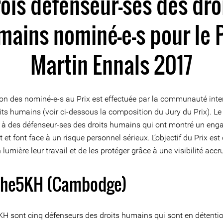
ois défenseur-ses des dro
mains nominé-e-s pour le P
Martin Ennals 2017
ion des nominé-e-s au Prix est effectuée par la communauté inte
its humains (voir ci-dessous la composition du Jury du Prix). Le 
é à des défenseur-ses des droits humains qui ont montré un en
 et font face à un risque personnel sérieux. L’objectif du Prix est
 lumière leur travail et de les protéger grâce à une visibilité accr
The5KH (Cambodge)
H sont cinq défenseurs des droits humains qui sont en détenti