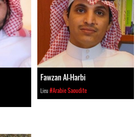
Fawzan Al-Harbi
Lieu
#Arabie Saoudite