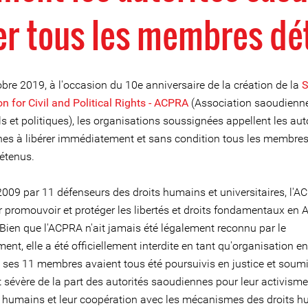
rer tous les membres dé
bre 2019, à l'occasion du 10e anniversaire de la création de la
S
n for Civil and Political Rights - ACPRA
(Association saoudienn
ils et politiques), les organisations soussignées appellent les aut
es à libérer immédiatement et sans condition tous les membres
étenus.
2009 par 11 défenseurs des droits humains et universitaires, l'A
r promouvoir et protéger les libertés et droits fondamentaux en 
 Bien que l'ACPRA n'ait jamais été légalement reconnu par le
nt, elle a été officiellement interdite en tant qu'organisation e
 ses 11 membres avaient tous été poursuivis en justice et soum
 sévère de la part des autorités saoudiennes pour leur activisme
s humains et leur coopération avec les mécanismes des droits 