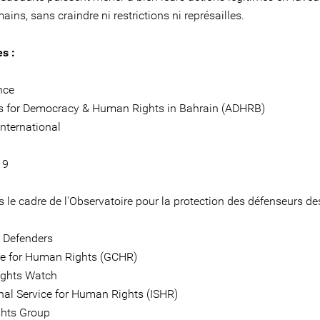
ains, sans craindre ni restrictions ni représailles.
s :
nce
 for Democracy & Human Rights in Bahrain (ADHRB)
nternational
19
 le cadre de l'Observatoire pour la protection des défenseurs de
e Defenders
re for Human Rights (GCHR)
ghts Watch
onal Service for Human Rights (ISHR)
hts Group